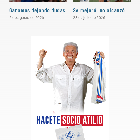
Ganamos dejando dudas
Se mejoró, no alcanzó
O
2 de agosto de 2026
28 de julio de 2026
2