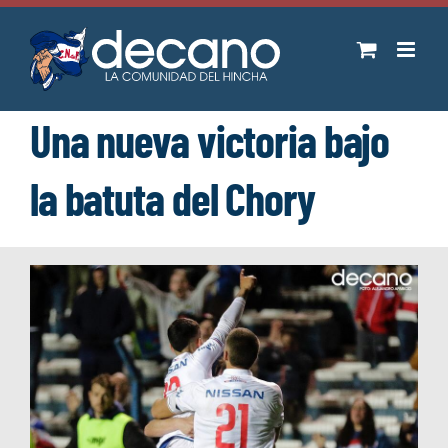
Saltar
al
contenido
Una nueva victoria bajo
la batuta del Chory