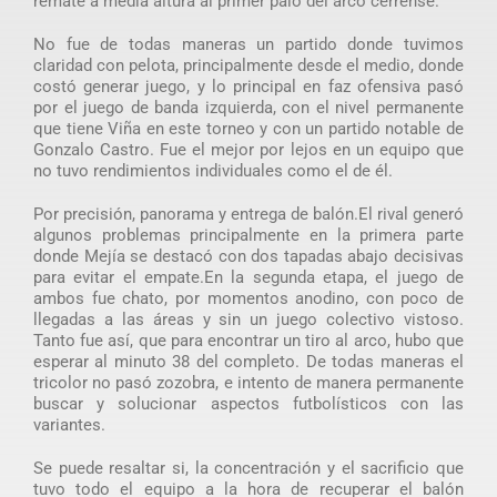
remate a media altura al primer palo del arco cerrense.
No fue de todas maneras un partido donde tuvimos
claridad con pelota, principalmente desde el medio, donde
costó generar juego, y lo principal en faz ofensiva pasó
por el juego de banda izquierda, con el nivel permanente
que tiene Viña en este torneo y con un partido notable de
Gonzalo Castro. Fue el mejor por lejos en un equipo que
no tuvo rendimientos individuales como el de él.
Por precisión, panorama y entrega de balón.El rival generó
algunos problemas principalmente en la primera parte
donde Mejía se destacó con dos tapadas abajo decisivas
para evitar el empate.En la segunda etapa, el juego de
ambos fue chato, por momentos anodino, con poco de
llegadas a las áreas y sin un juego colectivo vistoso.
Tanto fue así, que para encontrar un tiro al arco, hubo que
esperar al minuto 38 del completo. De todas maneras el
tricolor no pasó zozobra, e intento de manera permanente
buscar y solucionar aspectos futbolísticos con las
variantes.
Se puede resaltar si, la concentración y el sacrificio que
tuvo todo el equipo a la hora de recuperar el balón