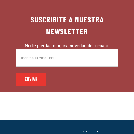
SUSCRIBITE A NUESTRA
NEWSLETTER
No te pierdas ninguna novedad del decano
© 1999 – DECANO – La comunidad del hincha |