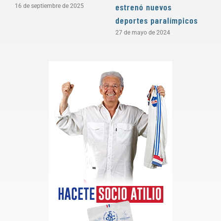
estrenó nuevos
16 de septiembre de 2025
6
deportes paralímpicos
27 de mayo de 2024