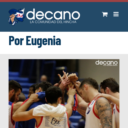
Saltar
al
contenido
Por Eugenia