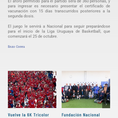
El aforo permitido para el partido será de 360 personas, y
para ingresar es necesario presentar el certificado de
vacunación con 15 días transcurridos posteriores a la
segunda dosis.
El juego le servirá a Nacional para seguir preparándose
para el inicio de la Liga Uruguaya de Basketball, que
comenzará el 25 de octubre.
Enzo Correa
Vuelve la 6K Tricolor
Fundación Nacional
H