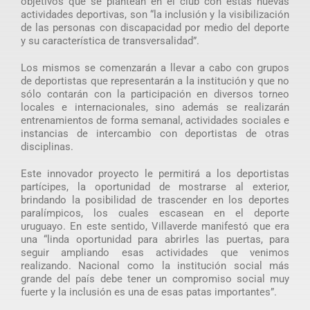
objetivos que se plantean en el club con estas nuevas
actividades deportivas, son “la inclusión y la visibilización
de las personas con discapacidad por medio del deporte
y su característica de transversalidad”.
Los mismos se comenzarán a llevar a cabo con grupos
de deportistas que representarán a la institución y que no
sólo contarán con la participación en diversos torneo
locales e internacionales, sino además se realizarán
entrenamientos de forma semanal, actividades sociales e
instancias de intercambio con deportistas de otras
disciplinas.
Este innovador proyecto le permitirá a los deportistas
partícipes, la oportunidad de mostrarse al exterior,
brindando la posibilidad de trascender en los deportes
paralímpicos, los cuales escasean en el deporte
uruguayo. En este sentido, Villaverde manifestó que era
una “linda oportunidad para abrirles las puertas, para
seguir ampliando esas actividades que venimos
realizando. Nacional como la institución social más
grande del país debe tener un compromiso social muy
fuerte y la inclusión es una de esas patas importantes”.