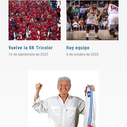
Vuelve la 6K Tricolor
Hay equipo
N
16 de septiembre de 2025
6 de octubre de 2022
1