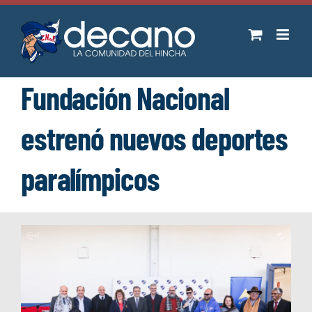
Saltar
al
contenido
Fundación Nacional
estrenó nuevos deportes
paralímpicos