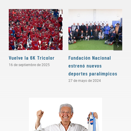
Vuelve la 6K Tricolor
Fundación Nacional
H
estrenó nuevos
16 de septiembre de 2025
6
deportes paralímpicos
27 de mayo de 2024