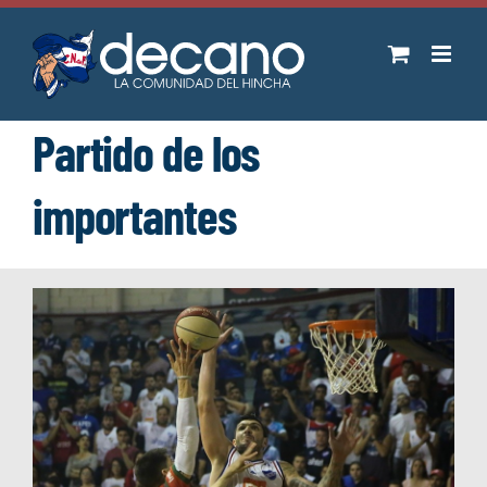
Saltar
al
contenido
Partido de los
importantes