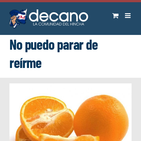
Saltar
al
contenido
No puedo parar de
reírme