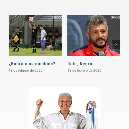
¿Habrá más cambios?
Dale, Negro
P
18 de febrero de 2020
18 de febrero de 2020
1