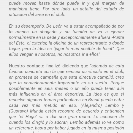
puede mover, hasta dónde puede ir y qué margen de
maniobra tiene. Por otro lado, un detalle del estado de
situación del área en el club
.
En su desempeño, De León va a estar acompañado de por
lo menos un abogado y su función se va a ejercer
normalmente en la sede y excepcionalmente afuera -Punta
del Este, el exterior, la oficina de un representante o donde
toque, pero la idea es “jugar lo más posible de local”. Que
ellos vengan a nosotros, no nosotros ir a ellos
”.
Nuestro contacto finalizó diciendo que “
además de esta
función concreta con la que reinicia su vínculo en el club,
en promesa de campaña que esta directiva cumplió, creo
que lo verdaderamente importante es su vuelta. Porque
posiblemente en seis meses o un año pueda tener aún
más influencia en el área deportiva. La idea es que si
resuelve algunos temas particulares en Brasil pueda estar
cada vez más metido en eso. (Alejandro) Lembo y
(Gustavo) Munúa están recontra de acuerdo y entienden
que “el Hugo” va a dar una gran mano. Lo conocen de
cuando los dirigió y lo adoran, Lembo además lo ve como
un referente, hasta por haber jugado en la misma posición