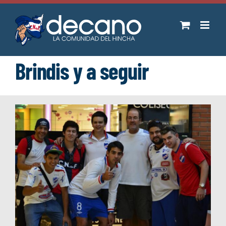
Saltar
al
contenido
Brindis y a seguir