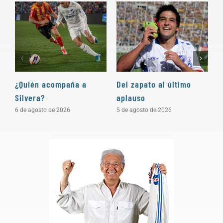
¿Quién acompaña a
Del zapato al último
“
Silvera?
aplauso
e
c
6 de agosto de 2026
5 de agosto de 2026
4