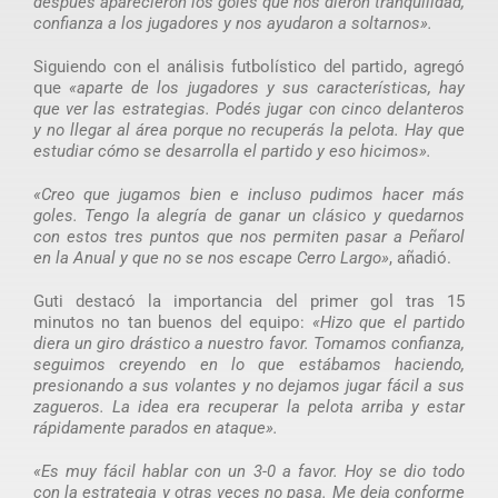
después aparecieron los goles que nos dieron tranquilidad,
confianza a los jugadores y nos ayudaron a soltarnos».
Siguiendo con el análisis futbolístico del partido, agregó
que
«aparte de los jugadores y sus características, hay
que ver las estrategias. Podés jugar con cinco delanteros
y no llegar al área porque no recuperás la pelota. Hay que
estudiar cómo se desarrolla el partido y eso hicimos».
«Creo que jugamos bien e incluso pudimos hacer más
goles. Tengo la alegría de ganar un clásico y quedarnos
con estos tres puntos que nos permiten pasar a Peñarol
en la Anual y que no se nos escape Cerro Largo»
, añadió.
Guti destacó la importancia del primer gol tras 15
minutos no tan buenos del equipo:
«Hizo que el partido
diera un giro drástico a nuestro favor. Tomamos confianza,
seguimos creyendo en lo que estábamos haciendo,
presionando a sus volantes y no dejamos jugar fácil a sus
zagueros. La idea era recuperar la pelota arriba y estar
rápidamente parados en ataque».
«Es muy fácil hablar con un 3-0 a favor. Hoy se dio todo
con la estrategia y otras veces no pasa. Me deja conforme