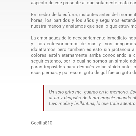
aspecto de ese presente al que solamente resta dar
En medio de la euforia, instantes antes del momen
horas, los partidos y los años y seguimos estan
nuestra manos y ansiamos que sea lo que estuvim
La embriaguez de lo necesariamente inmediato nos 
y nos enfervoricemos de más y nos pongamos e
idolatramos pero también es esto sin jactancia
colores estén eternamente arriba conociendo a c
seguir estando, por lo cual no somos un simple ado
paran impávidos para después volar rápido ante l
esas piernas, y por eso el grito de gol fue un grit
Un solo grito me guardo en la memoria. Ese
al fin y después de tanto empuje cuando a
tuvo moña y brillantina, lo que traía adentr
Cecilia810