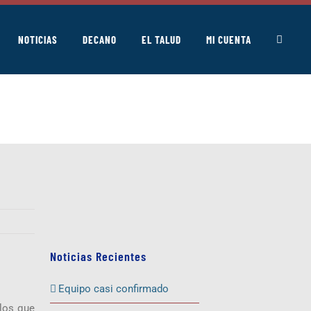
NOTICIAS
DECANO
EL TALUD
MI CUENTA
Noticias Recientes
Equipo casi confirmado
 los que