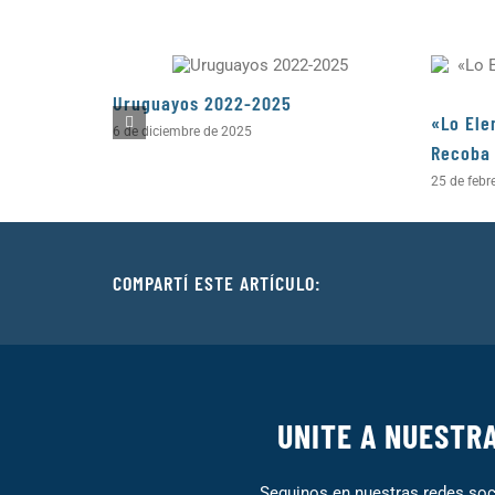
Uruguayos 2022-2025
«Lo Ele
6 de diciembre de 2025
Recoba
25 de febr
COMPARTÍ ESTE ARTÍCULO:
UNITE A NUESTR
Seguinos en nuestras redes soci