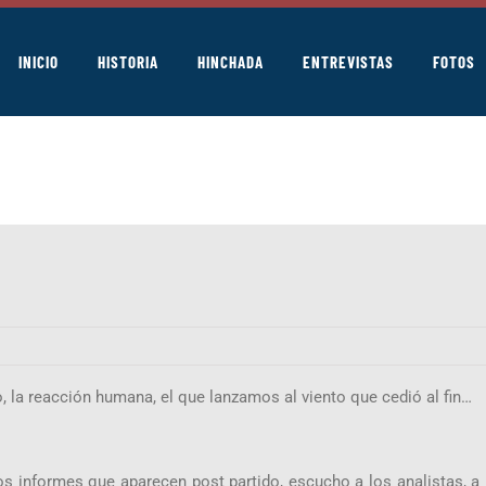
INICIO
HISTORIA
HINCHADA
ENTREVISTAS
FOTOS
o, la reacción humana, el que lanzamos al viento que cedió al fin…
s informes que aparecen post partido, escucho a los analistas, a