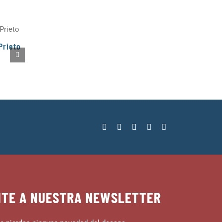
Prieto
ITE A NUESTRA NEWSLETTER