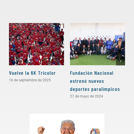
Vuelve la 6K Tricolor
Fundación Nacional
H
estrenó nuevos
16 de septiembre de 2025
6
deportes paralímpicos
27 de mayo de 2024