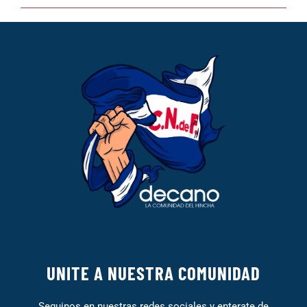
UNITE A NUESTRA COMUNIDAD
Seguinos en nuestras redes sociales y enterate de