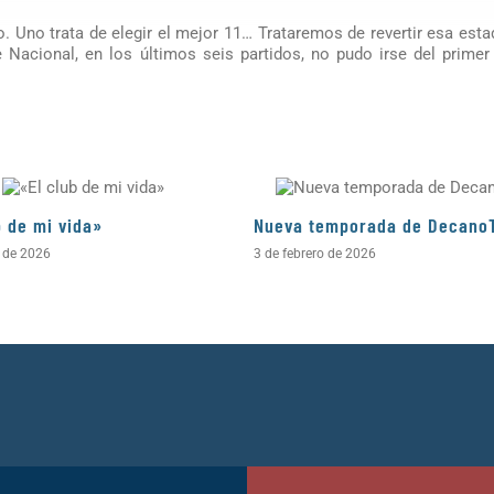
. Uno trata de elegir el mejor 11… Trataremos de revertir esa estad
 Nacional, en los últimos seis partidos, no pudo irse del prime
b de mi vida»
Nueva temporada de Decano
l de 2026
3 de febrero de 2026