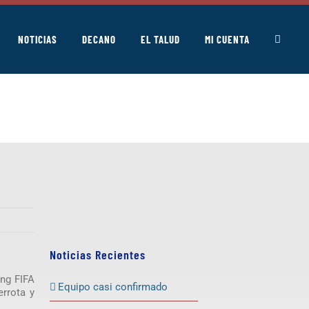
NOTICIAS
DECANO
EL TALUD
MI CUENTA
Noticias Recientes
ing FIFA
Equipo casi confirmado
errota y