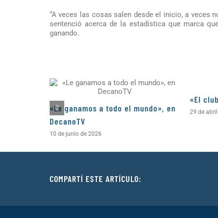
“A veces las cosas salen desde el inicio, a veces no
sentenció acerca de la estadística que marca que
ganando.
«El clu
«Le ganamos a todo el mundo», en
29 de abri
DecanoTV
10 de junio de 2026
COMPARTÍ ESTE ARTÍCULO: