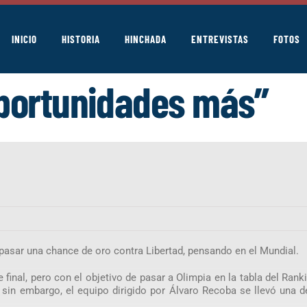
INICIO
HISTORIA
HINCHADA
ENTREVISTAS
FOTOS
portunidades más”
 pasar una chance de oro contra Libertad, pensando en el Mundial.
final, pero con el objetivo de pasar a Olimpia en la tabla del Rank
 sin embargo, el equipo dirigido por Álvaro Recoba se llevó una d