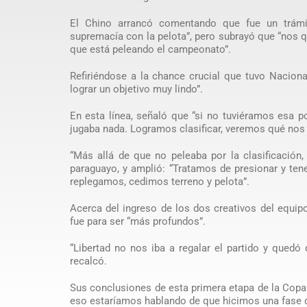
El Chino arrancó comentando que fue un trám
supremacía con la pelota”, pero subrayó que “nos 
que está peleando el campeonato”.
Refiriéndose a la chance crucial que tuvo Nacion
lograr un objetivo muy lindo”.
En esta línea, señaló que “si no tuviéramos esa po
jugaba nada. Logramos clasificar, veremos qué nos
“Más allá de que no peleaba por la clasificación, 
paraguayo, y amplió: “Tratamos de presionar y ten
replegamos, cedimos terreno y pelota”.
Acerca del ingreso de los dos creativos del equip
fue para ser “más profundos”.
“Libertad no nos iba a regalar el partido y qued
recalcó.
Sus conclusiones de esta primera etapa de la Copa:
eso estaríamos hablando de que hicimos una fase 