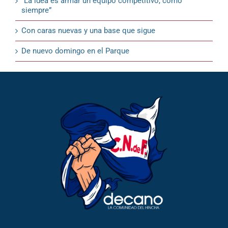
“La idea es armar un equipo competitivo, como
siempre”
Con caras nuevas y una base que sigue
De nuevo domingo en el Parque