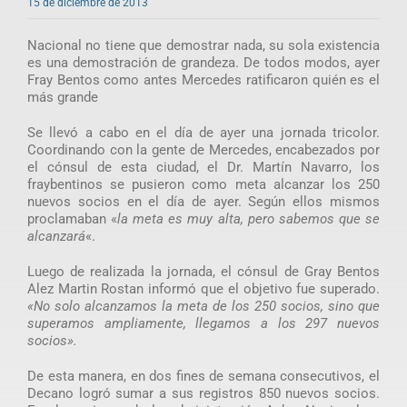
15 de diciembre de 2013
Nacional no tiene que demostrar nada, su sola existencia
es una demostración de grandeza. De todos modos, ayer
Fray Bentos como antes Mercedes ratificaron quién es el
más grande
Se llevó a cabo en el día de ayer una jornada tricolor.
Coordinando con la gente de Mercedes, encabezados por
el cónsul de esta ciudad, el Dr. Martín Navarro, los
fraybentinos se pusieron como meta alcanzar los 250
nuevos socios en el día de ayer. Según ellos mismos
proclamaban «
la meta es muy alta, pero sabemos que se
alcanzará
«.
Luego de realizada la jornada, el cónsul de Gray Bentos
Alez Martin Rostan informó que el objetivo fue superado.
«No solo alcanzamos la meta de los 250 socios, sino que
superamos ampliamente, llegamos a los 297 nuevos
socios».
De esta manera, en dos fines de semana consecutivos, el
Decano logró sumar a sus registros 850 nuevos socios.