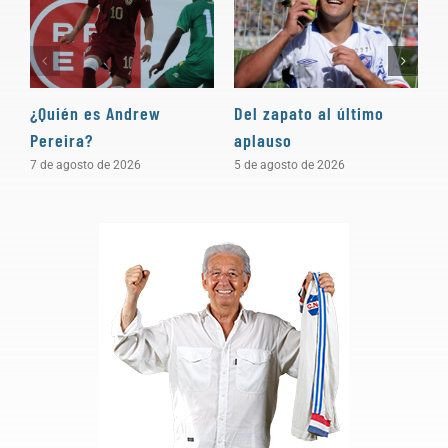
¿Quién es Andrew
Del zapato al último
“
Pereira?
aplauso
e
c
7 de agosto de 2026
5 de agosto de 2026
4