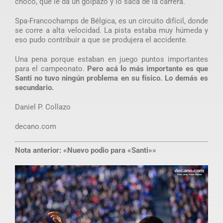
chocó, que le da un golpazo y lo saca de la carrera.
Spa-Francochamps de Bélgica, es un circuito difícil, donde
se corre a alta velocidad. La pista estaba muy húmeda y
eso pudo contribuir a que se produjera el accidente.
Una pena porque estaban en juego puntos importantes
para el campeonato.
Pero acá lo más importante es que
Santi no tuvo ningún problema en su físico. Lo demás es
secundario.
Daniel P. Collazo
decano.com
Nota anterior: «Nuevo podio para «Santi»»