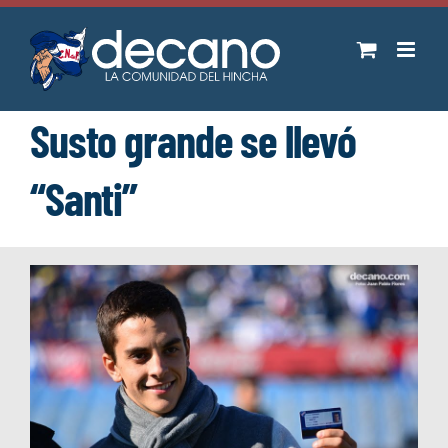
Saltar
al
contenido
Susto grande se llevó
“Santi”