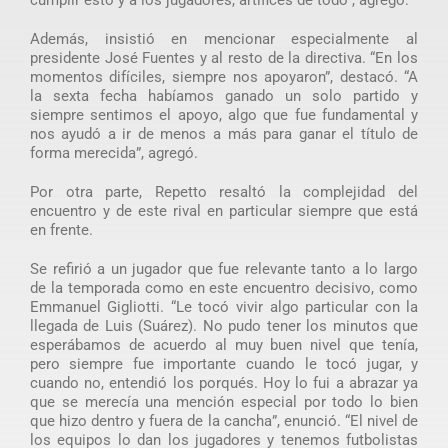
cumplir esto y a los jugadores, artífices de todo”, agregó.
Además, insistió en mencionar especialmente al
presidente José Fuentes y al resto de la directiva. “En los
momentos difíciles, siempre nos apoyaron”, destacó. “A
la sexta fecha habíamos ganado un solo partido y
siempre sentimos el apoyo, algo que fue fundamental y
nos ayudó a ir de menos a más para ganar el título de
forma merecida”, agregó.
Por otra parte, Repetto resaltó la complejidad del
encuentro y de este rival en particular siempre que está
en frente.
Se refirió a un jugador que fue relevante tanto a lo largo
de la temporada como en este encuentro decisivo, como
Emmanuel Gigliotti. “Le tocó vivir algo particular con la
llegada de Luis (Suárez). No pudo tener los minutos que
esperábamos de acuerdo al muy buen nivel que tenía,
pero siempre fue importante cuando le tocó jugar, y
cuando no, entendió los porqués. Hoy lo fui a abrazar ya
que se merecía una mención especial por todo lo bien
que hizo dentro y fuera de la cancha”, enunció. “El nivel de
los equipos lo dan los jugadores y tenemos futbolistas