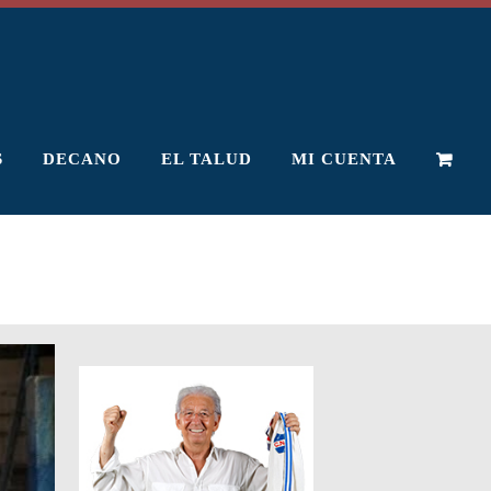
S
DECANO
EL TALUD
MI CUENTA