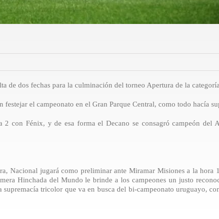
ta de dos fechas para la culminación del torneo Apertura de la categoría
n festejar el campeonato en el Gran Parque Central, como todo hacía su
 a 2 con Fénix, y de esa forma el Decano se consagró campeón del A
ura, Nacional jugará como preliminar ante Miramar Misiones a la hora 
rimera Hinchada del Mundo le brinde a los campeones un justo recono
la supremacía tricolor que va en busca del bi-campeonato uruguayo, con