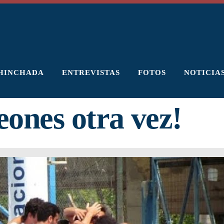
HINCHADA
ENTREVISTAS
FOTOS
NOTICIA
ones otra vez!