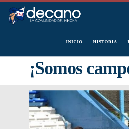
Saltar
al
contenido
INICIO
HISTORIA
¡Somos campe