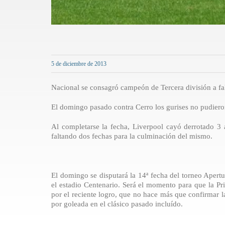
5 de diciembre de 2013
Nacional se consagró campeón de Tercera división a fal
El domingo pasado contra Cerro los gurises no pudiero
Al completarse la fecha, Liverpool cayó derrotado 3
faltando dos fechas para la culminación del mismo.
El domingo se disputará la 14ª fecha del torneo Apert
el estadio Centenario. Será el momento para que la P
por el reciente logro, que no hace más que confirmar 
por goleada en el clásico pasado incluído.