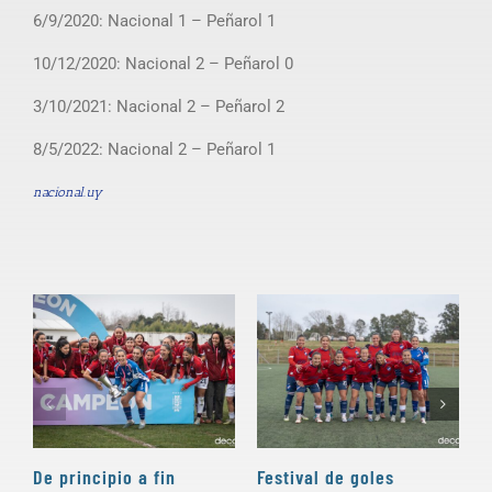
6/9/2020: Nacional 1 – Peñarol 1
10/12/2020: Nacional 2 – Peñarol 0
3/10/2021: Nacional 2 – Peñarol 2
8/5/2022: Nacional 2 – Peñarol 1
nacional.uy
De principio a fin
Festival de goles
A