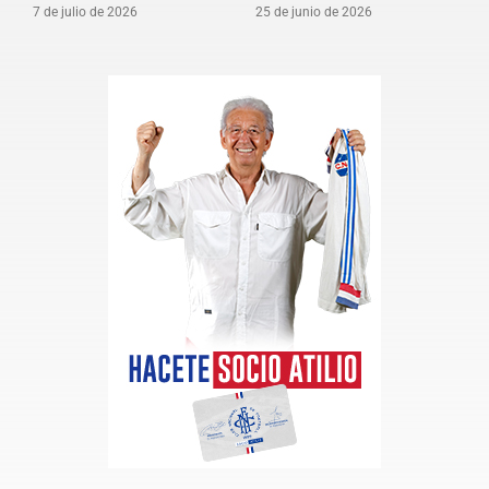
7 de julio de 2026
25 de junio de 2026
1