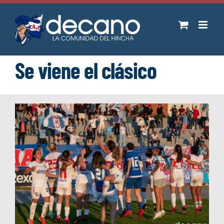
Saltar
al
contenido
Se viene el clásico