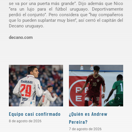
se va por una puerta más grande”. Dijo además que Nico
“era un lujo para el fútbol uruguayo. Deportivamente
perdió el conjunto”. Pero considera que “hay compañeros
que lo pueden suplantar muy bien”, así cerró el capitán del
Decano uruguayo.
decano.com
Equipo casi confirmado
¿Quién es Andrew
D
Pereira?
a
8 de agosto de 2026
7 de agosto de 2026
5