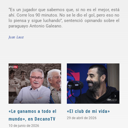
“Es un jugador que sabemos que, si no es el mejor, está
ahí. Corre los 90 minutos. No se le dio el gol, pero eso no
lo piensa y sigue luchando”, sentenció opinando sobre el
paraguayo Antonio Galeano.
Juan Lauz
«Le ganamos a todo el
«El club de mi vida»
N
mundo», en DecanoTV
D
29 de abril de 2026
10 de junio de 2026
3