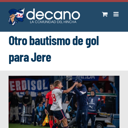
Saltar
al
contenido
Otro bautismo de gol
para Jere