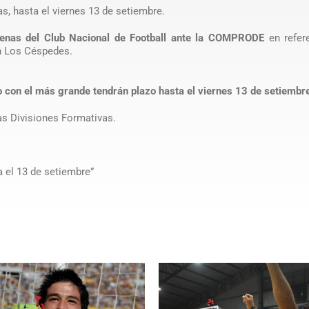
, hasta el viernes 13 de setiembre.
enas del Club Nacional de Football ante la COMPRODE
en refere
n Los Céspedes.
o con el más grande tendrán plazo hasta el viernes 13 de setiembr
as Divisiones Formativas.
 el 13 de setiembre”