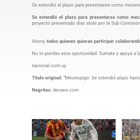
Se extendió el plazo para presentarse como mecenas
Se extendió el plazo para presentarse como mec
proyecto presentado días atrás por la Sub Comisió
Ahora,
todos quienes quieran participar colaborand
No te pierdas esta oportunidad. Sumate y apoyá a l
nacional.com.uy
Título original:
“Mecenazgo: Se extendió plazo hasta
Negritas:
decano.com