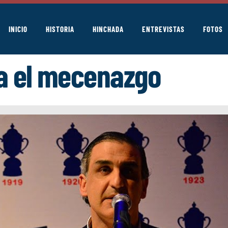
INICIO
HISTORIA
HINCHADA
ENTREVISTAS
FOTOS
a el mecenazgo