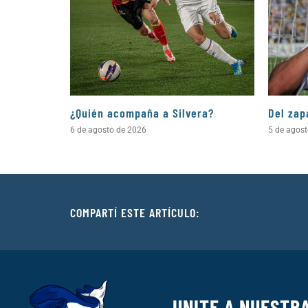
¿Quién acompaña a Silvera?
Del zap
6 de agosto de 2026
5 de agos
COMPARTÍ ESTE ARTÍCULO:
UNITE A NUESTR