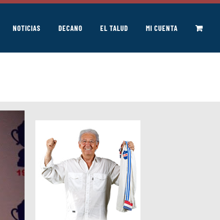
NOTICIAS
DECANO
EL TALUD
MI CUENTA