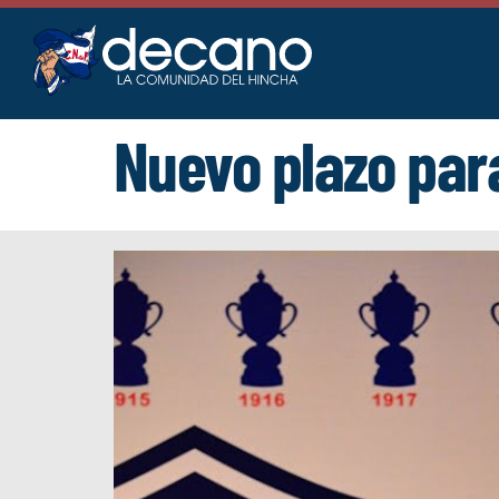
Saltar
al
contenido
Nuevo plazo par