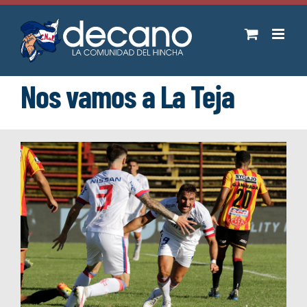
Saltar
al
contenido
Nos vamos a La Teja