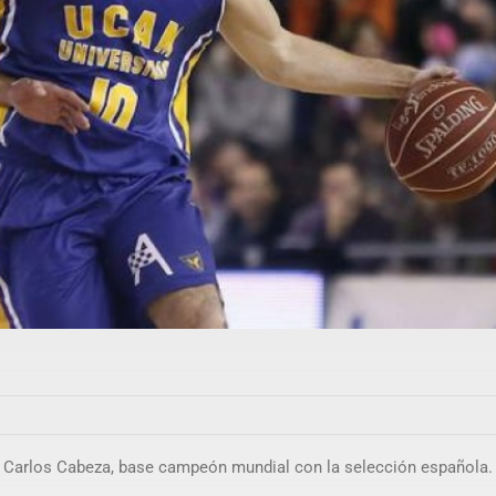
de Carlos Cabeza, base campeón mundial con la selección española.