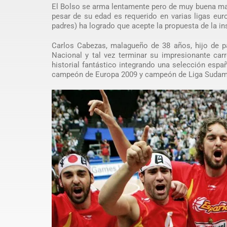
El Bolso se arma lentamente pero de muy buena mane
pesar de su edad es requerido en varias ligas eur
padres) ha logrado que acepte la propuesta de la in
Carlos Cabezas, malagueño de 38 años, hijo de pa
Nacional y tal vez terminar su impresionante car
historial fantástico integrando una selección e
campeón de Europa 2009 y campeón de Liga Sudamer