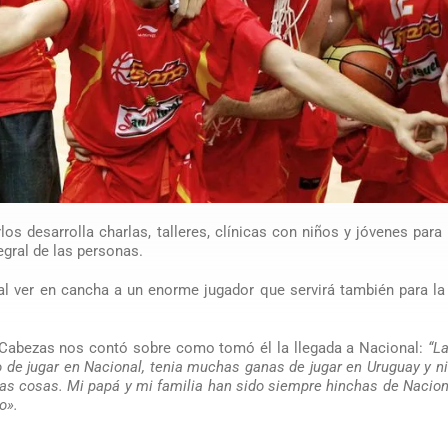
 desarrolla charlas, talleres, clínicas con niños y jóvenes para 
egral de las personas.
al ver en cancha a un enorme jugador que servirá también para l
 Cabezas nos contó sobre como tomó él la llegada a Nacional:
“L
de jugar en Nacional, tenia muchas ganas de jugar en Uruguay y n
 cosas. Mi papá y mi familia han sido siempre hinchas de Nacion
o».