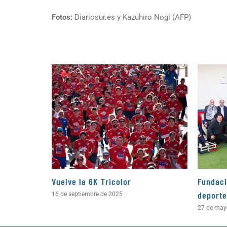
Fotos:
Diariosur.es y Kazuhiro Nogi (AFP)
Vuelve la 6K Tricolor
Fundaci
deporte
16 de septiembre de 2025
27 de may