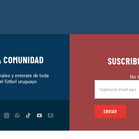
A COMUNIDAD
SUSCRIB
ales y enterate de toda
No t
el fútbol uruguayo