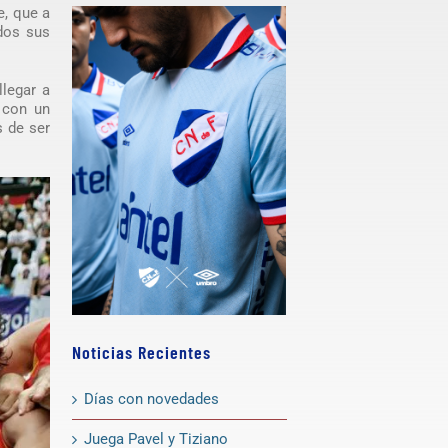
e, que a
ndos sus
legar a
a con un
 de ser
Noticias Recientes
Días con novedades
Juega Pavel y Tiziano