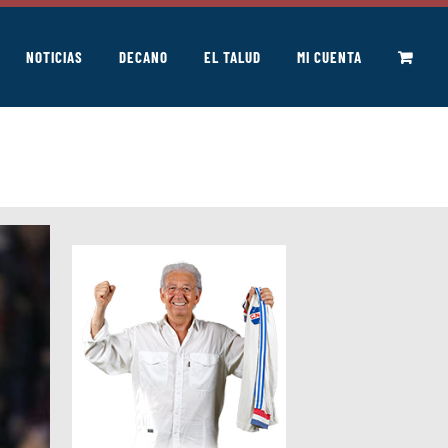
NOTICIAS
DECANO
EL TALUD
MI CUENTA