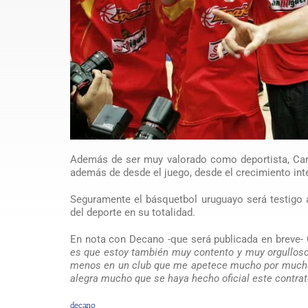
Además de ser muy valorado como deportista, Carlos
además de desde el juego, desde el crecimiento int
Seguramente el básquetbol uruguayo será testigo 
del deporte en su totalidad.
En nota con Decano -que será publicada en breve-
es que estoy también muy contento y muy orgulloso 
menos en un club que me apetece mucho por muchas
alegra mucho que se haya hecho oficial este contrat
decano