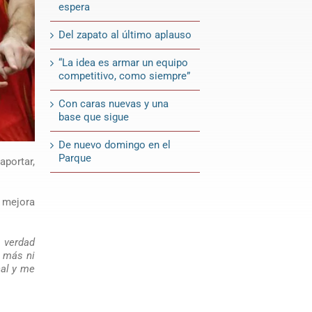
espera
Del zapato al último aplauso
“La idea es armar un equipo
competitivo, como siempre”
Con caras nuevas y una
base que sigue
De nuevo domingo en el
Parque
aportar,
a mejora
a verdad
i más ni
al y me