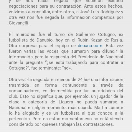
y se nos había negado que hubieran existido
negociaciones para su contratación. Ante estos hechos,
volvimos a consultar, entre otros, a José Luis Rodríguez y
otra vez nos fue negada la información compartida por
Giovanelli.
El miércoles fue el turno de Guillermo Cotugno, ex
futbolista de Danubio, hoy en el Rubin Kazan de Rusia.
Otra sorpresa para el equipo de
decano.com
. Esta vez
fueron varias las voces que sumaron para difundir la
información, pero la respuesta del Presidente de Nacional
ante la pregunta “¿se está trabajando para contratar a
Cotugno?”, fue terminante: “no».
Otra vez, -la segunda en menos de 24 hs- una información
trasmitida en forma contundente a través de
comunicadores, es desmentida por las autoridades del
club. Esto no significa que, por ejemplo, un jugador de la
clase y categoría de Liguera no pueda sumarse a
Nacional en algún momento, más cuando Martín Lasarte
lo ha elogiado y es un futbolista al que conoce a la
perfección. Pero en estos momentos eso no está siendo
considerado por quienes trabajan las contrataciones.