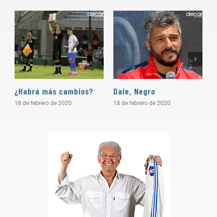
¿Habrá más cambios?
Dale, Negro
P
18 de febrero de 2020
18 de febrero de 2020
1