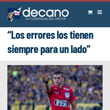
Saltar
al
contenido
“Los errores los tienen
siempre para un lado”