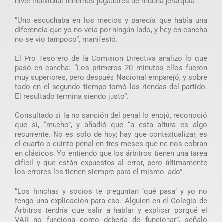
nivel individual tenemos jugadores de mucha jerarquía”.
“Uno escuchaba en los medios y parecía que había una
diferencia que yo no veía por ningún lado, y hoy en cancha
no se vio tampoco”, manifestó.
El Pro Tesorero de la Comisión Directiva analizó lo qué
pasó en cancha: “Los primeros 20 minutos ellos fueron
muy superiores, pero después Nacional emparejó, y sobre
todo en el segundo tiempo tomó las riendas del partido.
El resultado termina siendo justo”.
Consultado si la no sanción del penal lo enojó, reconoció
que sí, “mucho”, y añadió que “a esta altura es algo
recurrente. No es solo de hoy; hay que contextualizar, es
el cuarto o quinto penal en tres meses que no nos cobran
en clásicos. Yo entiendo que los árbitros tienen una tarea
difícil y que están expuestos al error, pero últimamente
los errores los tienen siempre para el mismo lado”.
“Los hinchas y socios te preguntan ‘qué pasa’ y yo no
tengo una explicación para eso. Alguien en el Colegio de
Árbitros tendría que salir a hablar y explicar porqué el
VAR no funciona como debería de funcionar”, señaló