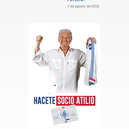
7 de agosto de 2026
5