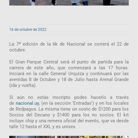
16 de octubre de 2022
La 7ª edición de la 6k de Nacional se correrá el 22 de
octubre.
El Gran Parque Central será el punto de partida para la
carrera de este año, que comenzará a las 17 horas.
Iniciará en la calle General Urquiza y continuará por las
avenidas 8 de Octubre y 18 de Julio hasta Arenal Grande
(ida y vuelta).
Si aún no estás inscripto podes hacerlo a través
de
nacional.uy
, (en la sección ‘Entradas’) y en los locales
de Redpagos. La misma tiene un costo de $1200 para los
Socios del Decano y $1400 para los no socios. El kit
incluye chip y una remera oficial del evento, que va desde
talle 12 hasta el XXL y es unisex.