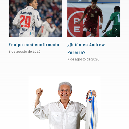
Equipo casi confirmado
¿Quién es Andrew
D
Pereira?
a
8 de agosto de 2026
7 de agosto de 2026
5