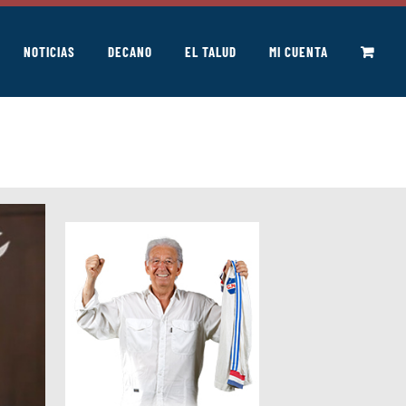
NOTICIAS
DECANO
EL TALUD
MI CUENTA