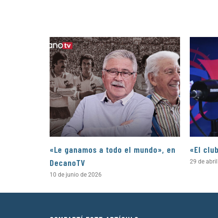
«Le ganamos a todo el mundo», en
«El clu
DecanoTV
29 de abri
10 de junio de 2026