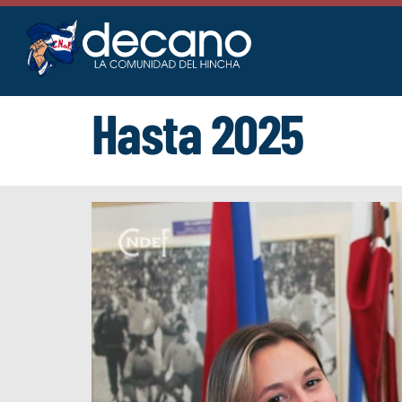
Saltar
al
contenido
Hasta 2025