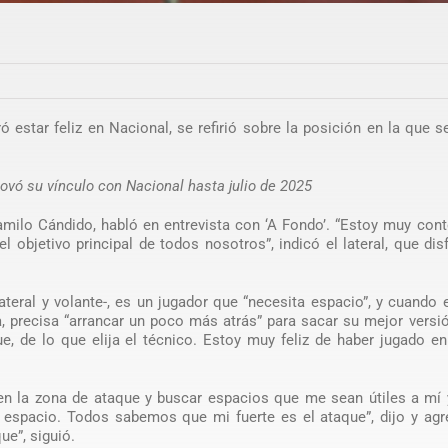
estar feliz en Nacional, se refirió sobre la posición en la que s
ovó su vínculo con Nacional hasta julio de 2025
Camilo Cándido, habló en entrevista con ‘A Fondo’. “Estoy muy con
l objetivo principal de todos nosotros”, indicó el lateral, que dis
ateral y volante-, es un jugador que “necesita espacio”, y cuando 
, precisa “arrancar un poco más atrás” para sacar su mejor versi
e, de lo que elija el técnico. Estoy muy feliz de haber jugado 
en la zona de ataque y buscar espacios que me sean útiles a mí 
 espacio. Todos sabemos que mi fuerte es el ataque”, dijo y agr
ue”, siguió.