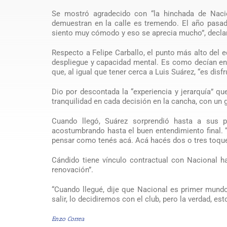
Se mostró agradecido con “la hinchada de Nacio
demuestran en la calle es tremendo. El año pas
siento muy cómodo y eso se aprecia mucho”, decla
Respecto a Felipe Carballo, el punto más alto del 
despliegue y capacidad mental. Es como decían en
que, al igual que tener cerca a Luis Suárez, “es disfr
Dio por descontada la “experiencia y jerarquía” qu
tranquilidad en cada decisión en la cancha, con un 
Cuando llegó, Suárez sorprendió hasta a sus 
acostumbrando hasta el buen entendimiento final. “
pensar como tenés acá. Acá hacés dos o tres toques 
Cándido tiene vínculo contractual con Nacional h
renovación”.
“Cuando llegué, dije que Nacional es primer mundo
salir, lo decidiremos con el club, pero la verdad, es
Enzo Correa