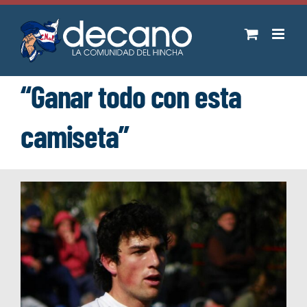
Saltar
al
contenido
“Ganar todo con esta
camiseta”