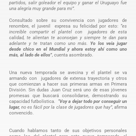
partidos, salir goleador el equipo y ganar el Uruguayo fue
una alegría muy grande para mi”.
Consultado sobre su convivencia con jugadores de
renombre, el juvenil expresa su felicidad por esto:
“es
increíble compartir el plantel con jugadores de esta
calidad, te alientan te aconsejan y siempre te dan para
adelante y te tratan como uno más.
Yo los veía jugar
desde chico en el Mundial y ahora estoy ahí como uno
más, al lado de ellos”
, cuenta asombrado.
Una nueva temporada se avecina y el plantel se va
armando con jugadores de extensa trayectoria y otros
que comienzan a hacer sus primeras armas en Primera
División. Sin dudas Juan Cruz será uno de esas jóvenes
promesas que buscará consolidarse, demostrando su
capacidad futbolística.
“
Voy a dejar todo por conseguir un
lugar,
no es fácil por la clase de jugadores que hay”
, afirma
convencido.
Cuando hablamos tanto de sus objetivos personales