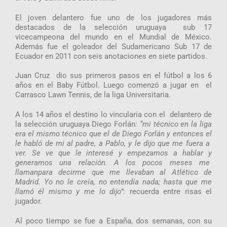
El joven delantero fue uno de los jugadores más
destacados de la selección uruguaya sub 17
vicecampeona del mundo en el Mundial de México.
Además fue el goleador del Sudamericano Sub 17 de
Ecuador en 2011 con seis anotaciones en siete partidos.
Juan Cruz dio sus primeros pasos en el fútbol a los 6
años en el Baby Fútbol. Luego comenzó a jugar en el
Carrasco Lawn Tennis, de la liga Universitaria.
A los 14 años el destino lo vincularía con el delantero de
la selección uruguaya Diego Forlán
: “mi técnico en la liga
era el mismo técnico que el de Diego Forlán y entonces el
le habló de mi al padre, a Pablo, y le dijo que me fuera a
ver. Se ve que le interesé y empezamos a hablar y
generamos una relación. A los pocos meses me
llamanpara decirme que me llevaban al Atlético de
Madrid. Yo no le creía, no entendía nada; hasta que me
llamó él mismo y me lo dijo”
: recuerda entre risas el
jugador.
Al poco tiempo se fue a España, dos semanas, con su