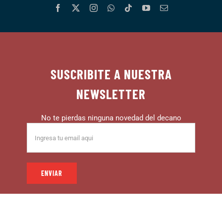
SUSCRIBITE A NUESTRA
NEWSLETTER
No te pierdas ninguna novedad del decano