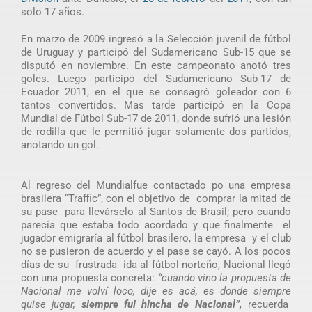
solo 17 años.
En marzo de 2009 ingresó a la Selección juvenil de fútbol
de Uruguay y participó del Sudamericano Sub-15 que se
disputó en noviembre. En este campeonato anotó tres
goles. Luego participó del Sudamericano Sub-17 de
Ecuador 2011, en el que se consagró goleador con 6
tantos convertidos. Mas tarde participó en la Copa
Mundial de Fútbol Sub-17 de 2011, donde sufrió una lesión
de rodilla que le permitió jugar solamente dos partidos,
anotando un gol.
Al regreso del Mundialfue contactado po una empresa
brasilera “Traffic”, con el objetivo de comprar la mitad de
su pase para llevárselo al Santos de Brasil; pero cuando
parecía que estaba todo acordado y que finalmente el
jugador emigraría al fútbol brasilero, la empresa y el club
no se pusieron de acuerdo y el pase se cayó. A los pocos
días de su frustrada ida al fútbol norteño, Nacional llegó
con una propuesta concreta:
“cuando vino la propuesta de
Nacional me volví loco, dije es acá, es donde siempre
quise jugar,
siempre fui hincha de Nacional”,
recuerda