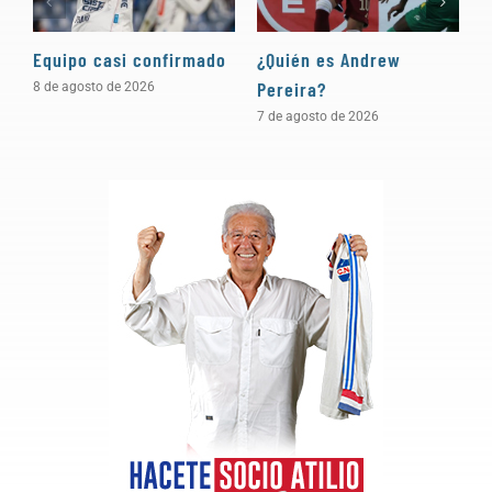
Equipo casi confirmado
¿Quién es Andrew
D
Pereira?
a
8 de agosto de 2026
7 de agosto de 2026
5