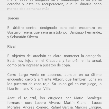
derecha y está en recuperación, que le duraría poco
menos dos semanas más.
Jueces
El árbitro central designado para este encuentro es
Gustavo Tejera, que será asistido por Santiago Fernández
y Sebastián Silvera.
Rival
El objetivo del arachán es claro: mantener la categoría.
Está muy lejos en el Clausura y también en la anual,
como para ingresar a puestos de copa.
Cerro Largo venía en ascenso, aunque en su último
encuentro cayó 2 a 1 ante Albion, que también lucha en
los puestos de zona roja. Su único gol en ese juego, lo
hizo Emiliano ‘Chiqui’ Villar.
Ante el rojiazul, los dirigidos por Mario Saralegui
formaron con: Lucero Álvarez; Martín Gianoli, Lucas
Morales, Andrés Romero, Rafael García; Marcos Enrique,