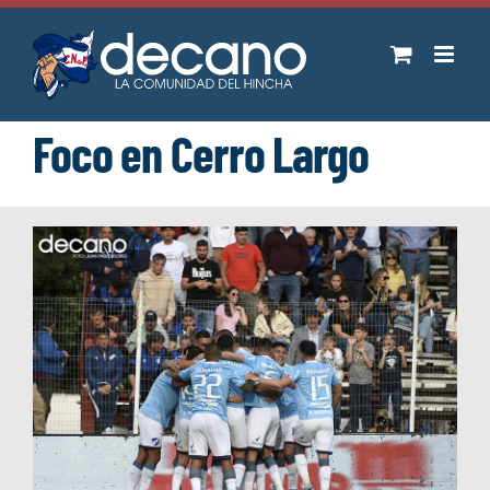
Saltar
al
contenido
Foco en Cerro Largo