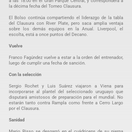
a las 18:00 en el Gran Parque Central, y corresponderá a
la décima fecha del Torneo Clausura.
El Bolso continúa compartiendo el liderazgo de la tabla
del Clausura con River Plate, pero saca amplia ventaja
sobre los demás equipos en la Anual. Liverpool, el
escolta, está a once puntos del Decano.
Vuelve
Franco Fagúndez vuelve a estar a la orden del entrenador,
luego de cumplir una fecha de sanción.
Con la selección
Sergio Rochet y Luis Suárez viajaron a Viena para
incorporarse al plantel del seleccionado uruguayo que
disputará amistosos de preparación para el mundial. No
estarán tanto contra Rampla como frente a Cerro Largo
por el Clausura.
Sanidad
Mario Risso se desgarró en el cuádriceps de su pierna