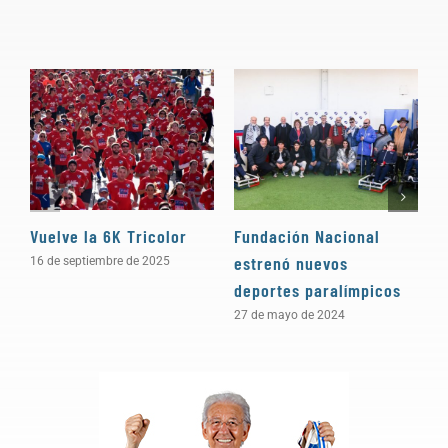
Vuelve la 6K Tricolor
Fundación Nacional
H
estrenó nuevos
16 de septiembre de 2025
6
deportes paralímpicos
27 de mayo de 2024