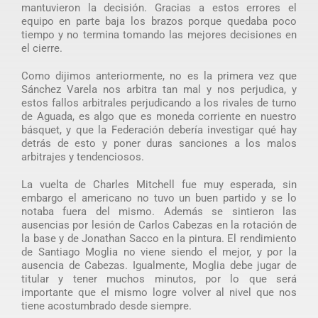
mantuvieron la decisión. Gracias a estos errores el
equipo en parte baja los brazos porque quedaba poco
tiempo y no termina tomando las mejores decisiones en
el cierre.
Como dijimos anteriormente, no es la primera vez que
Sánchez Varela nos arbitra tan mal y nos perjudica, y
estos fallos arbitrales perjudicando a los rivales de turno
de Aguada, es algo que es moneda corriente en nuestro
básquet, y que la Federación debería investigar qué hay
detrás de esto y poner duras sanciones a los malos
arbitrajes y tendenciosos.
La vuelta de Charles Mitchell fue muy esperada, sin
embargo el americano no tuvo un buen partido y se lo
notaba fuera del mismo. Además se sintieron las
ausencias por lesión de Carlos Cabezas en la rotación de
la base y de Jonathan Sacco en la pintura. El rendimiento
de Santiago Moglia no viene siendo el mejor, y por la
ausencia de Cabezas. Igualmente, Moglia debe jugar de
titular y tener muchos minutos, por lo que será
importante que el mismo logre volver al nivel que nos
tiene acostumbrado desde siempre.