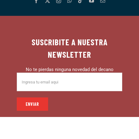
SUSCRIBITE A NUESTRA
NEWSLETTER
No te pierdas ninguna novedad del decano