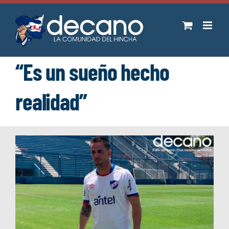
Saltar
al
contenido
“Es un sueño hecho
realidad”