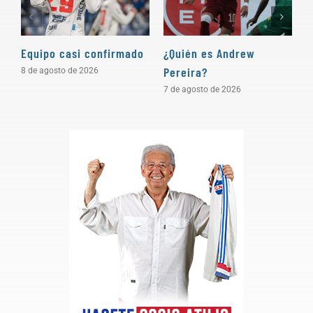
Equipo casi confirmado
¿Quién es Andrew
D
Pereira?
a
8 de agosto de 2026
7 de agosto de 2026
5