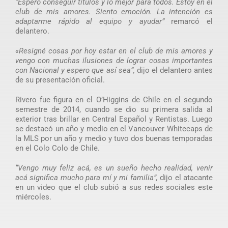
“Espero conseguir títulos y lo mejor para todos. Estoy en el
club de mis amores. Siento emoción. La intención es
adaptarme rápido al equipo y ayudar”
remarcó el
delantero.
«Resigné cosas por hoy estar en el club de mis amores y
vengo con muchas ilusiones de lograr cosas importantes
con Nacional y espero que así sea”,
dijo el delantero antes
de su presentación oficial.
Rivero fue figura en el O’Higgins de Chile en el segundo
semestre de 2014, cuando se dio su primera salida al
exterior tras brillar en Central Español y Rentistas. Luego
se destacó un año y medio en el Vancouver Whitecaps de
la MLS por un año y medio y tuvo dos buenas temporadas
en el Colo Colo de Chile.
“Vengo muy feliz acá, es un sueño hecho realidad, venir
acá significa mucho para mí y mi familia”,
dijo el atacante
en un video que el club subió a sus redes sociales este
miércoles.