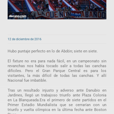
12 de diciembre de 2016
Hubo puntaje perfecto en lo de Abdón; siete en siete.
El fixture no era para nada fácil, en un campeonato sin
revanchas nos había tocado salir a todas las canchas
difíciles. Pero el Gran Parque Central es para los
visitantes, la más difícil de todas las canchas. Y allí
Nacional fue imbatible.
Tras un resultado injusto y adverso ante Danubio en
Jardines, llegó un trabajoso triunfo ante Plaza Colonia
en La Blanqueada.Era el primero de siete partidos en el
Primer Estadio Mundialista que se cerrarían con un
triunfo y vuelta olímpica en la última fecha ante Boston