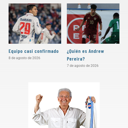
Equipo casi confirmado
¿Quién es Andrew
D
Pereira?
a
8 de agosto de 2026
7 de agosto de 2026
5