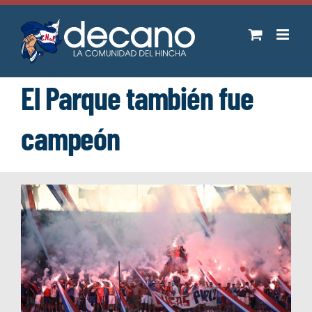
Saltar
al
contenido
El Parque también fue
campeón