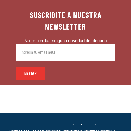
SUSCRIBITE A NUESTRA
NEWSLETTER
No te pierdas ninguna novedad del decano
© 1999 – DECANO – La comunidad del hincha |