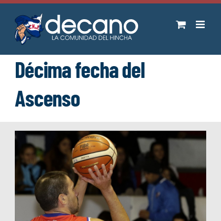
Saltar
al
contenido
Décima fecha del
Ascenso