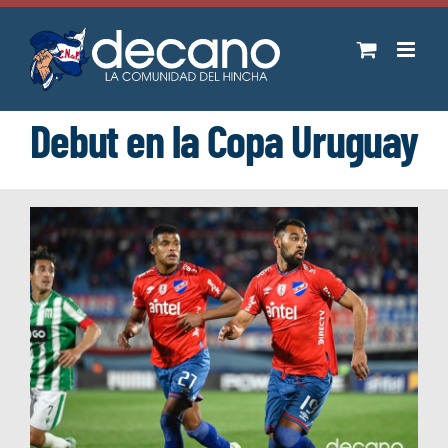
Saltar
al
contenido
Debut en la Copa Uruguay