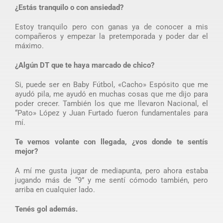
¿Estás tranquilo o con ansiedad?
Estoy tranquilo pero con ganas ya de conocer a mis
compañeros y empezar la pretemporada y poder dar el
máximo.
¿Algún DT que te haya marcado de chico?
Si, puede ser en Baby Fútbol, «Cacho» Espósito que me
ayudó pila, me ayudó en muchas cosas que me dijo para
poder crecer. También los que me llevaron Nacional, el
“Pato» López y Juan Furtado fueron fundamentales para
mí.
Te vemos volante con llegada, ¿vos donde te sentís
mejor?
A mí me gusta jugar de mediapunta, pero ahora estaba
jugando más de “9” y me sentí cómodo también, pero
arriba en cualquier lado.
Tenés gol además.