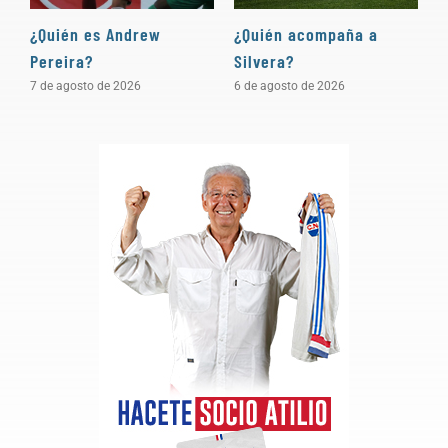
¿Quién es Andrew
¿Quién acompaña a
D
Pereira?
Silvera?
a
7 de agosto de 2026
6 de agosto de 2026
5