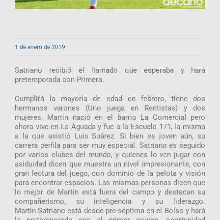
1 de enero de 2019
Satriano recibió el llamado que esperaba y hará
pretemporada con Primera.
Cumplirá la mayoría de edad en febrero, tiene dos
hermanos varones (Uno juega en Rentistas) y dos
mujeres. Martín nació en el barrio La Comercial pero
ahora vive en La Aguada y fue a la Escuela 171, la misma
a la que asistió Luis Suárez. Si bien es joven aún, su
carrera perfila para ser muy especial. Satriano es seguido
por varios clubes del mundo, y quienes lo ven jugar con
asiduidad dicen que muestra un nivel impresionante, con
gran lectura del juego, con dominio de la pelota y visión
para encontrar espacios. Las mismas personas dicen que
lo mejor de Martín está fuera del campo y destacan su
compañerismo, su inteligencia y su liderazgo.
Martín Satriano está desde pre-séptima en el Bolso y hará
la pretemporada con el primer equipo, oportunidad