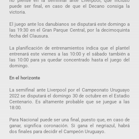
no piense en la semifinal ante Liverpool, que incluso
puede ser final, en caso de que el Decano consiga la
victoria.
El juego ante los danubianos se disputará este domingo a
las 19:30 en el Gran Parque Central, por la decimoquinta
fecha del Clausura.
La planificación de entrenamientos indica que el plantel
entrenará este viernes a las 10:00 y el sábado también a
las 10:00 para ya quedar concentrado hasta el juego del
domingo.
En el horizonte
La semifinal ante Liverpool por el Campeonato Uruguayo
2022 se disputará el domingo 30 de octubre en el Estadio
Centenario. Es altamente probable que se juegue a las
18:00.
Para Nacional puede ser una final, puesto que, en caso de
ganar, significa coronación. Si gana el negriazul, habrá
dos finales para decidir el Campeón Uruguayo.