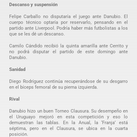
Descanso y suspensión
Felipe Carballo no disputaría el juego ante Danubio. El
cuerpo técnico optaría por reservarlo, pensando en el
partido ante Liverpool. Podría haber más futbolistas a los
que se les dé un descanso.
Camilo Cándido recibió la quinta amarilla ante Cerrito y
no podrá disputar el partido de este domingo ante
Danubio.
Sanidad
Diego Rodríguez continúa recuperándose de su desgarro
en el bíceps femoral de su pierna izquierda.
Rival
Danubio hizo un buen Torneo Clausura. Su desempeño en
el Uruguayo mejoró en esta competición y eso lo
demuestran las tablas. En la Anual, la ‘Franja’ está
séptima, pero en el Clausura, se ubica en la cuarta
posición.