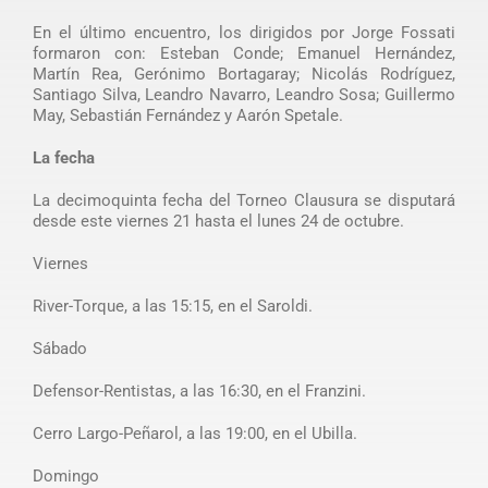
En el último encuentro, los dirigidos por Jorge Fossati
formaron con: Esteban Conde; Emanuel Hernández,
Martín Rea, Gerónimo Bortagaray; Nicolás Rodríguez,
Santiago Silva, Leandro Navarro, Leandro Sosa; Guillermo
May, Sebastián Fernández y Aarón Spetale.
La fecha
La decimoquinta fecha del Torneo Clausura se disputará
desde este viernes 21 hasta el lunes 24 de octubre.
Viernes
River-Torque, a las 15:15, en el Saroldi.
Sábado
Defensor-Rentistas, a las 16:30, en el Franzini.
Cerro Largo-Peñarol, a las 19:00, en el Ubilla.
Domingo