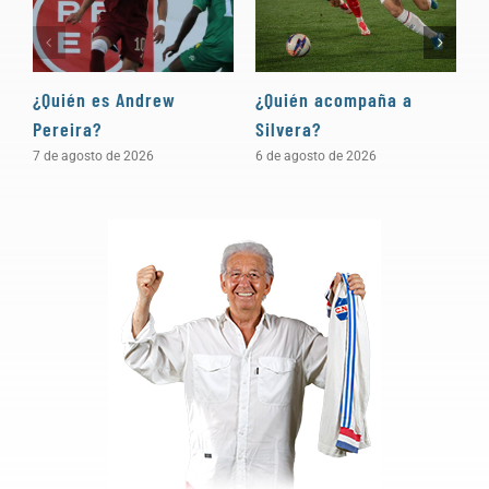
¿Quién es Andrew
¿Quién acompaña a
D
Pereira?
Silvera?
a
7 de agosto de 2026
6 de agosto de 2026
5