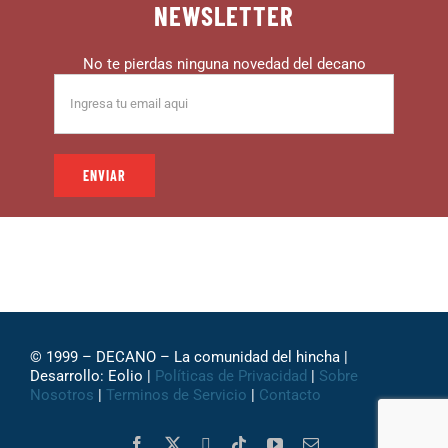
NEWSLETTER
No te pierdas ninguna novedad del decano
© 1999 – DECANO – La comunidad del hincha |
Desarrollo: Eolio |
Políticas de Privacidad
|
Sobre
Nosotros
|
Terminos de Servicio
|
Contacto