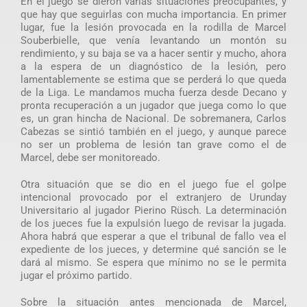
En el juego se dieron varias situaciones preocupantes, y
que hay que seguirlas con mucha importancia. En primer
lugar, fue la lesión provocada en la rodilla de Marcel
Souberbielle, que venía levantando un montón su
rendimiento, y su baja se va a hacer sentir y mucho, ahora
a la espera de un diagnóstico de la lesión, pero
lamentablemente se estima que se perderá lo que queda
de la Liga. Le mandamos mucha fuerza desde Decano y
pronta recuperación a un jugador que juega como lo que
es, un gran hincha de Nacional. De sobremanera, Carlos
Cabezas se sintió también en el juego, y aunque parece
no ser un problema de lesión tan grave como el de
Marcel, debe ser monitoreado.
Otra situación que se dio en el juego fue el golpe
intencional provocado por el extranjero de Urunday
Universitario al jugador Pierino Rüsch. La determinación
de los jueces fue la expulsión luego de revisar la jugada.
Ahora habrá que esperar a que el tribunal de fallo vea el
expediente de los jueces, y determine qué sanción se le
dará al mismo. Se espera que mínimo no se le permita
jugar el próximo partido.
Sobre la situación antes mencionada de Marcel,