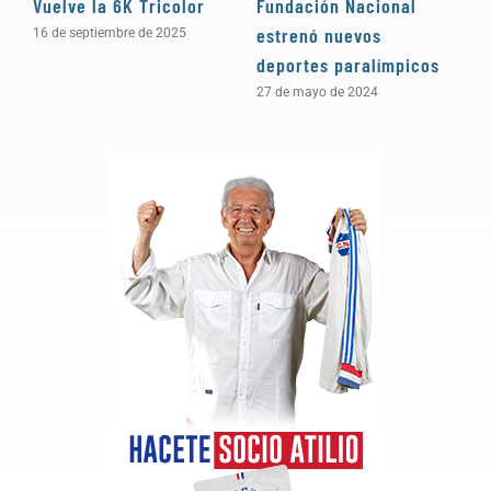
Vuelve la 6K Tricolor
Fundación Nacional
H
estrenó nuevos
16 de septiembre de 2025
6
deportes paralímpicos
27 de mayo de 2024