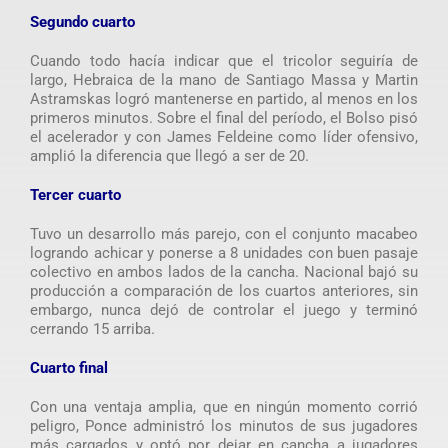
Segundo cuarto
Cuando todo hacía indicar que el tricolor seguiría de
largo, Hebraica de la mano de Santiago Massa y Martin
Astramskas logró mantenerse en partido, al menos en los
primeros minutos. Sobre el final del período, el Bolso pisó
el acelerador y con James Feldeine como líder ofensivo,
amplió la diferencia que llegó a ser de 20.
Tercer cuarto
Tuvo un desarrollo más parejo, con el conjunto macabeo
logrando achicar y ponerse a 8 unidades con buen pasaje
colectivo en ambos lados de la cancha. Nacional bajó su
producción a comparación de los cuartos anteriores, sin
embargo, nunca dejó de controlar el juego y terminó
cerrando 15 arriba.
Cuarto final
Con una ventaja amplia, que en ningún momento corrió
peligro, Ponce administró los minutos de sus jugadores
más cargados y optó por dejar en cancha a jugadores