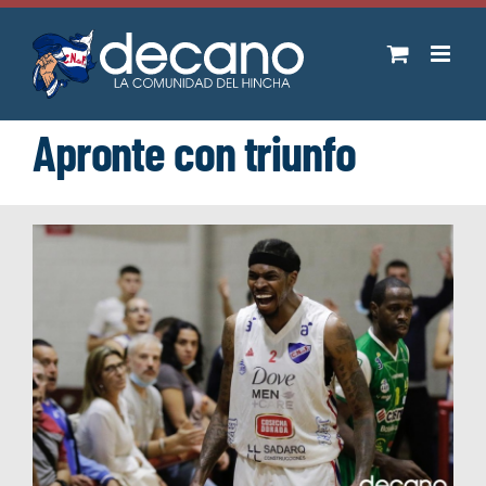
Saltar
al
contenido
Apronte con triunfo