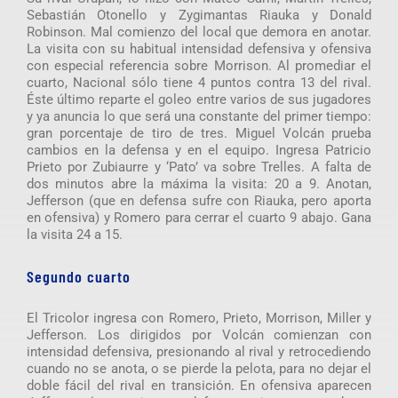
Sebastián Otonello y Zygimantas Riauka y Donald
Robinson. Mal comienzo del local que demora en anotar.
La visita con su habitual intensidad defensiva y ofensiva
con especial referencia sobre Morrison. Al promediar el
cuarto, Nacional sólo tiene 4 puntos contra 13 del rival.
Éste último reparte el goleo entre varios de sus jugadores
y ya anuncia lo que será una constante del primer tiempo:
gran porcentaje de tiro de tres. Miguel Volcán prueba
cambios en la defensa y en el equipo. Ingresa Patricio
Prieto por Zubiaurre y ‘Pato’ va sobre Trelles. A falta de
dos minutos abre la máxima la visita: 20 a 9. Anotan,
Jefferson (que en defensa sufre con Riauka, pero aporta
en ofensiva) y Romero para cerrar el cuarto 9 abajo. Gana
la visita 24 a 15.
Segundo cuarto
El Tricolor ingresa con Romero, Prieto, Morrison, Miller y
Jefferson. Los dirigidos por Volcán comienzan con
intensidad defensiva, presionando al rival y retrocediendo
cuando no se anota, o se pierde la pelota, para no dejar el
doble fácil del rival en transición. En ofensiva aparecen