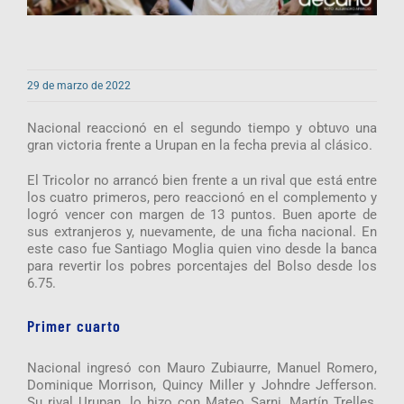
29 de marzo de 2022
Nacional reaccionó en el segundo tiempo y obtuvo una
gran victoria frente a Urupan en la fecha previa al clásico.
El Tricolor no arrancó bien frente a un rival que está entre
los cuatro primeros, pero reaccionó en el complemento y
logró vencer con margen de 13 puntos. Buen aporte de
sus extranjeros y, nuevamente, de una ficha nacional. En
este caso fue Santiago Moglia quien vino desde la banca
para revertir los pobres porcentajes del Bolso desde los
6.75.
Primer cuarto
Nacional ingresó con Mauro Zubiaurre, Manuel Romero,
Dominique Morrison, Quincy Miller y Johndre Jefferson.
Su rival Urupan, lo hizo con Mateo Sarni, Martín Trelles,