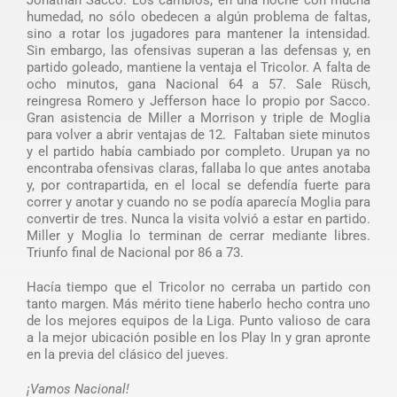
humedad, no sólo obedecen a algún problema de faltas,
sino a rotar los jugadores para mantener la intensidad.
Sin embargo, las ofensivas superan a las defensas y, en
partido goleado, mantiene la ventaja el Tricolor. A falta de
ocho minutos, gana Nacional 64 a 57. Sale Rüsch,
reingresa Romero y Jefferson hace lo propio por Sacco.
Gran asistencia de Miller a Morrison y triple de Moglia
para volver a abrir ventajas de 12. Faltaban siete minutos
y el partido había cambiado por completo. Urupan ya no
encontraba ofensivas claras, fallaba lo que antes anotaba
y, por contrapartida, en el local se defendía fuerte para
correr y anotar y cuando no se podía aparecía Moglia para
convertir de tres. Nunca la visita volvió a estar en partido.
Miller y Moglia lo terminan de cerrar mediante libres.
Triunfo final de Nacional por 86 a 73.
Hacía tiempo que el Tricolor no cerraba un partido con
tanto margen. Más mérito tiene haberlo hecho contra uno
de los mejores equipos de la Liga. Punto valioso de cara
a la mejor ubicación posible en los Play In y gran apronte
en la previa del clásico del jueves.
¡Vamos Nacional!