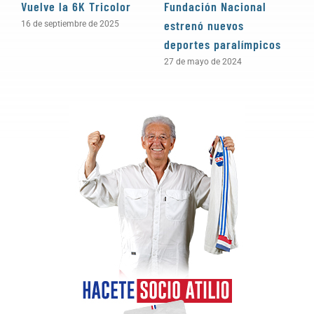
Vuelve la 6K Tricolor
Fundación Nacional
H
estrenó nuevos
16 de septiembre de 2025
6
deportes paralímpicos
27 de mayo de 2024