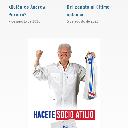
¿Quién es Andrew
Del zapato al último
“
Pereira?
aplauso
e
c
7 de agosto de 2026
5 de agosto de 2026
4