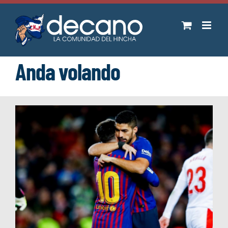
Saltar
al
contenido
Anda volando