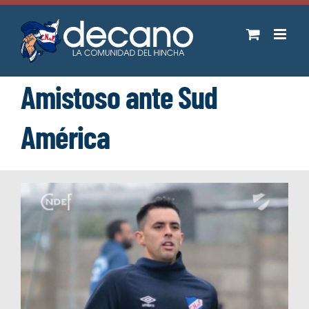
Saltar
al
contenido
Amistoso ante Sud
América