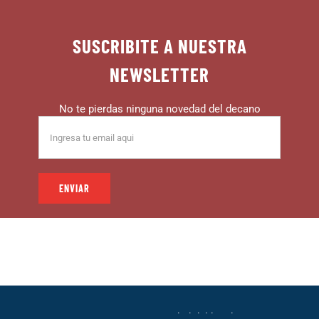
SUSCRIBITE A NUESTRA
NEWSLETTER
No te pierdas ninguna novedad del decano
© 1999 – DECANO – La comunidad del hincha |