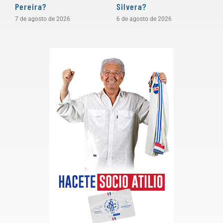
Pereira?
Silvera?
a
7 de agosto de 2026
6 de agosto de 2026
5