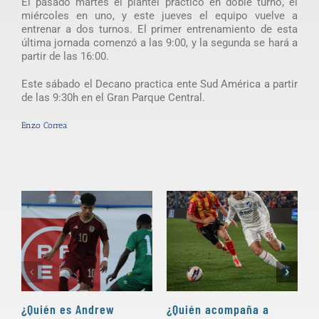
El pasado martes el plantel practicó en doble turno, el
miércoles en uno, y este jueves el equipo vuelve a
entrenar a dos turnos. El primer entrenamiento de esta
última jornada comenzó a las 9:00, y la segunda se hará a
partir de las 16:00.
Este sábado el Decano practica ente Sud América a partir
de las 9:30h en el Gran Parque Central.
Enzo Correa
¿Quién es Andrew
¿Quién acompaña a
D