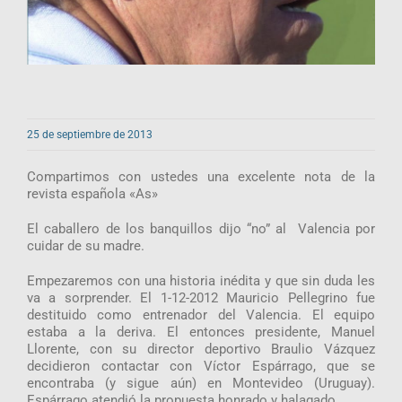
25 de septiembre de 2013
Compartimos con ustedes una excelente nota de la
revista española «As»
El caballero de los banquillos dijo “no” al Valencia por
cuidar de su madre.
Empezaremos con una historia inédita y que sin duda les
va a sorprender. El 1-12-2012 Mauricio Pellegrino fue
destituido como entrenador del Valencia. El equipo
estaba a la deriva. El entonces presidente, Manuel
Llorente, con su director deportivo Braulio Vázquez
decidieron contactar con Víctor Espárrago, que se
encontraba (y sigue aún) en Montevideo (Uruguay).
Espárrago atendió la propuesta honrado y halagado.