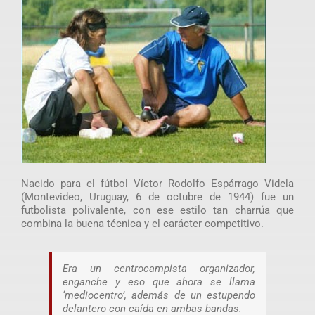
Nacido para el fútbol Víctor Rodolfo Espárrago Videla
(Montevideo, Uruguay, 6 de octubre de 1944) fue un
futbolista polivalente, con ese estilo tan charrúa que
combina la buena técnica y el carácter competitivo.
Era un centrocampista organizador,
enganche y eso que ahora se llama
‘mediocentro’, además de un estupendo
delantero con caída en ambas bandas.