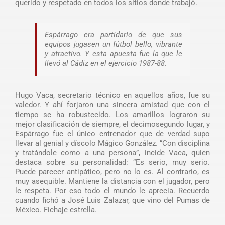
querido y respetado en todos los sitios donde trabajó.
Espárrago era partidario de que sus
equipos jugasen un fútbol bello, vibrante
y atractivo. Y esta apuesta fue la que le
llevó al Cádiz en el ejercicio 1987-88.
Hugo Vaca, secretario técnico en aquellos años, fue su
valedor. Y ahí forjaron una sincera amistad que con el
tiempo se ha robustecido. Los amarillos lograron su
mejor clasificación de siempre, el decimosegundo lugar, y
Espárrago fue el único entrenador que de verdad supo
llevar al genial y díscolo Mágico González. “Con disciplina
y tratándole como a una persona”, incide Vaca, quien
destaca sobre su personalidad: “Es serio, muy serio.
Puede parecer antipático, pero no lo es. Al contrario, es
muy asequible. Mantiene la distancia con el jugador, pero
le respeta. Por eso todo el mundo le aprecia. Recuerdo
cuando fichó a José Luis Zalazar, que vino del Pumas de
México. Fichaje estrella.