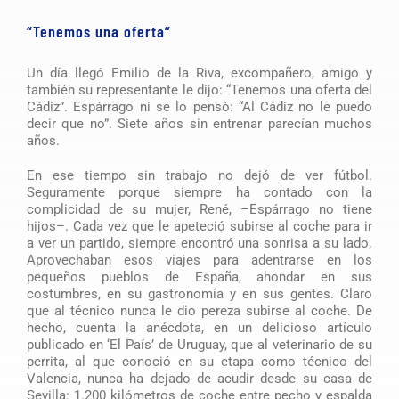
“Tenemos una oferta”
Un día llegó Emilio de la Riva, excompañero, amigo y
también su representante le dijo: “Tenemos una oferta del
Cádiz”. Espárrago ni se lo pensó: “Al Cádiz no le puedo
decir que no”. Siete años sin entrenar parecían muchos
años.
En ese tiempo sin trabajo no dejó de ver fútbol.
Seguramente porque siempre ha contado con la
complicidad de su mujer, René, –Espárrago no tiene
hijos–. Cada vez que le apeteció subirse al coche para ir
a ver un partido, siempre encontró una sonrisa a su lado.
Aprovechaban esos viajes para adentrarse en los
pequeños pueblos de España, ahondar en sus
costumbres, en su gastronomía y en sus gentes. Claro
que al técnico nunca le dio pereza subirse al coche. De
hecho, cuenta la anécdota, en un delicioso artículo
publicado en ‘El País’ de Uruguay, que al veterinario de su
perrita, al que conoció en su etapa como técnico del
Valencia, nunca ha dejado de acudir desde su casa de
Sevilla: 1.200 kilómetros de coche entre pecho y espalda