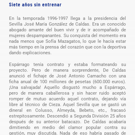
Siete años sin entrenar
En la temporada 1996-1997 llega a la presidencia del
Sevilla José María González de Caldas. Era un conocido
abogado amante del buen vivir y de ir acompañado de
mujeres despampanantes. Su conquista del momento era
nada menos que Sofía Mazagatos, lo que le hacía estar
más tiempo en la prensa del corazón que con la deportiva
dando explicaciones.
Espárrago tenía contrato y estaba formateando su
proyecto. Pero de manera sorprendente, De Caldas
anunció el fichaje de José Antonio Camacho con una
ficha anual de 100 millones de pesetas (600.000 euros).
¡Una salvajada! Aquello disgustó mucho a Espárrago,
pero de manera caballerosa y sin hacer ruido aceptó
romper de mutuo acuerdo aquel contrato, dejando vía
libre al técnico de Cieza. Aquel Sevilla que se gastó un
dineral en Colusso, Almeyda, Bebeto, etc., fracasó
estrepitosamente. Descendió a Segunda División 25 años
después de su anterior batacazo. De Caldas acabaría
dimitiendo en medio del clamor popular contra su
gestión, muy discutida. Nada de eso habría pasado de