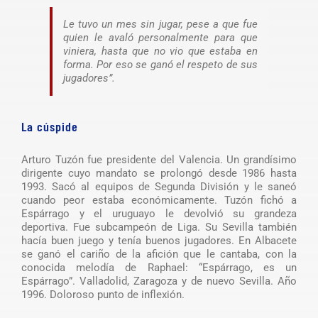
Le tuvo un mes sin jugar, pese a que fue
quien le avaló personalmente para que
viniera, hasta que no vio que estaba en
forma. Por eso se ganó el respeto de sus
jugadores”.
La cúspide
Arturo Tuzón fue presidente del Valencia. Un grandísimo
dirigente cuyo mandato se prolongó desde 1986 hasta
1993. Sacó al equipos de Segunda División y le saneó
cuando peor estaba económicamente. Tuzón fichó a
Espárrago y el uruguayo le devolvió su grandeza
deportiva. Fue subcampeón de Liga. Su Sevilla también
hacía buen juego y tenía buenos jugadores. En Albacete
se ganó el cariño de la afición que le cantaba, con la
conocida melodía de Raphael: “Espárrago, es un
Espárrago”. Valladolid, Zaragoza y de nuevo Sevilla. Año
1996. Doloroso punto de inflexión.