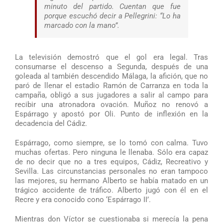
minuto del partido. Cuentan que fue
porque escuchó decir a Pellegrini: “Lo ha
marcado con la mano”.
La televisión demostró que el gol era legal. Tras
consumarse el descenso a Segunda, después de una
goleada al también descendido Málaga, la afición, que no
paró de llenar el estadio Ramón de Carranza en toda la
campaña, obligó a sus jugadores a salir al campo para
recibir una atronadora ovación. Muñoz no renovó a
Espárrago y apostó por Oli. Punto de inflexión en la
decadencia del Cádiz.
Espárrago, como siempre, se lo tomó con calma. Tuvo
muchas ofertas. Pero ninguna le llenaba. Sólo era capaz
de no decir que no a tres equipos, Cádiz, Recreativo y
Sevilla. Las circunstancias personales no eran tampoco
las mejores, su hermano Alberto se había matado en un
trágico accidente de tráfico. Alberto jugó con él en el
Recre y era conocido cono ‘Espárrago II’.
Mientras don Víctor se cuestionaba si merecía la pena