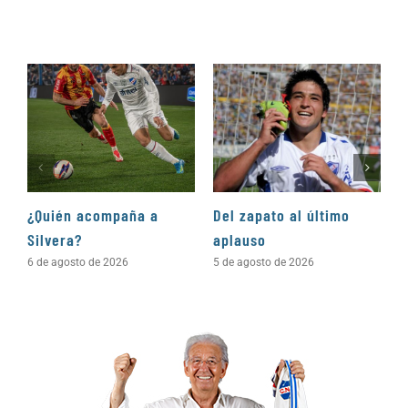
¿Quién acompaña a
Del zapato al último
“
Silvera?
aplauso
e
c
6 de agosto de 2026
5 de agosto de 2026
4