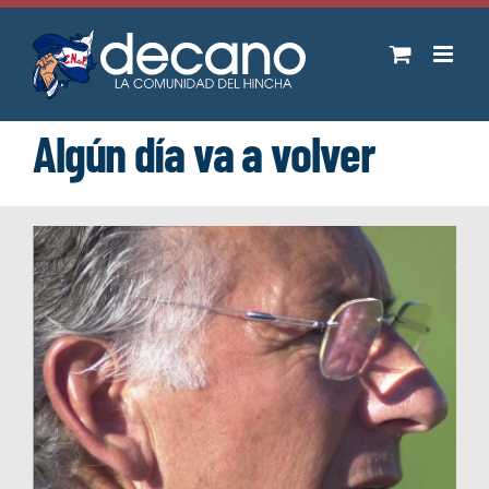
Saltar
al
contenido
Algún día va a volver