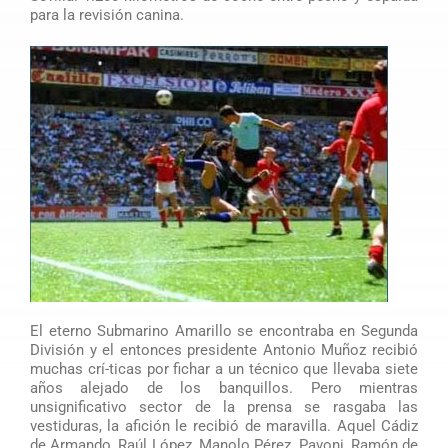
para la revisión canina.
El eterno Submarino Amarillo se encontraba en Segunda
División y el entonces presidente Antonio Muñoz recibió
muchas crí-ticas por fichar a un técnico que llevaba siete
años alejado de los banquillos. Pero mientras
unsignificativo sector de la prensa se rasgaba las
vestiduras, la afición le recibió de maravilla. Aquel Cádiz
de Armando, Raúl López, Manolo Pérez, Pavoni, Ramón de