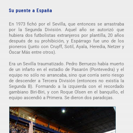
Su puente a España
En 1973 fichó por el Sevilla, que entonces se arrastraba
por la Segunda División. Aquel año se autorizó que
hubiera dos futbolistas extranjeros por plantilla, 20 años
después de su prohibición, y Espárrago fue uno de los
pioneros (junto con Cruyff, Sotil, Ayala, Heredia, Netzer y
Óscar Más entre otros).
Era un Sevilla traumatizado. Pedro Berruezo había muerto
de un infarto en el estadio de Pasarón (Pontevedra) y el
equipo no sólo no arrancaba, sino que corría serio riesgo
de descender a Tercera División (entonces no existía la
Segunda B). Formando a la izquierda con el recordado
gambiano Biri-Biri, y con Roque Olsen en el banquillo, el
equipo ascendió a Primera. Se dieron dos paradojas.