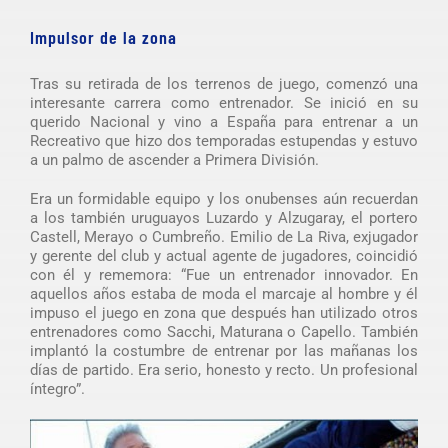
Impulsor de la zona
Tras su retirada de los terrenos de juego, comenzó una
interesante carrera como entrenador. Se inició en su
querido Nacional y vino a España para entrenar a un
Recreativo que hizo dos temporadas estupendas y estuvo
a un palmo de ascender a Primera División.
Era un formidable equipo y los onubenses aún recuerdan
a los también uruguayos Luzardo y Alzugaray, el portero
Castell, Merayo o Cumbreño. Emilio de La Riva, exjugador
y gerente del club y actual agente de jugadores, coincidió
con él y rememora: “Fue un entrenador innovador. En
aquellos años estaba de moda el marcaje al hombre y él
impuso el juego en zona que después han utilizado otros
entrenadores como Sacchi, Maturana o Capello. También
implantó la costumbre de entrenar por las mañanas los
días de partido. Era serio, honesto y recto. Un profesional
íntegro”.