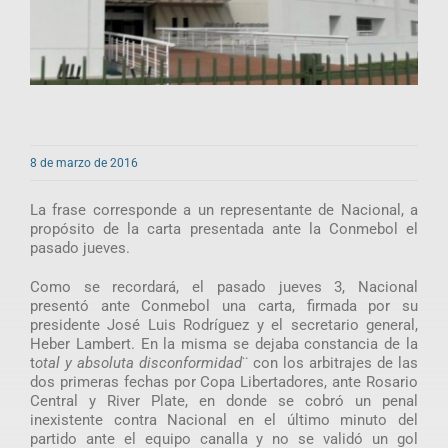
8 de marzo de 2016
La frase corresponde a un representante de Nacional, a
propósito de la carta presentada ante la Conmebol el
pasado jueves.
Como se recordará, el pasado jueves 3, Nacional
presentó ante Conmebol una carta, firmada por su
presidente José Luis Rodríguez y el secretario general,
Heber Lambert. En la misma se dejaba constancia de la
t
otal y absoluta disconformidad
¨ con los arbitrajes de las
dos primeras fechas por Copa Libertadores, ante Rosario
Central y River Plate, en donde se cobró un penal
inexistente contra Nacional en el último minuto del
partido ante el equipo canalla y no se validó un gol