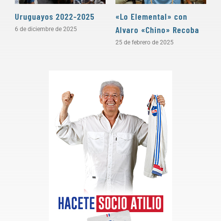
Uruguayos 2022-2025
«Lo Elemental» con
«
Alvaro «Chino» Recoba
P
6 de diciembre de 2025
25 de febrero de 2025
3