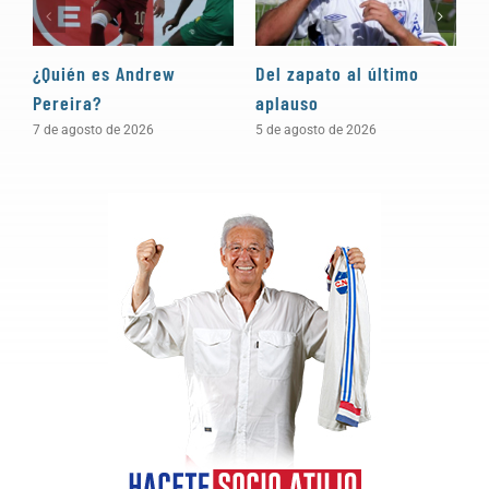
¿Quién es Andrew
Del zapato al último
“
Pereira?
aplauso
e
c
7 de agosto de 2026
5 de agosto de 2026
4