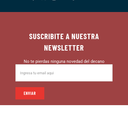
SUSCRIBITE A NUESTRA
NEWSLETTER
No te pierdas ninguna novedad del decano