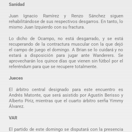
Sanidad
Juan Ignacio Ramírez y Renzo Sánchez siguen
rehabilitándose de sus respectivos desgarros. En tanto, lo
mismo Juan Izquierdo con su fractura.
Lo dicho de Ocampo, no está desgarrado, y se está
recuperando de la contractura muscular con la que dejó
el campo de juego el domingo. A Brian se lo cuidará y no
estará a disposición para jugar ante Wanderers. Se
aprovecharán los quince días que vienen sin fútbol por el
referéndum para que se recupere totalmente.
Jueces
El árbitro central designado para este encuentro es
Andrés Matonte, que será asistido por Agustín Berisso y
Alberto Píriz, mientras que el cuarto árbitro serña Yimmy
Álvarez.
VAR
El partido de este domingo se disputará con la presencia