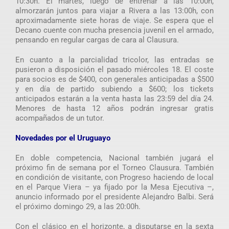
10:30h. El martes, luego de entrenar a las 10:00h,
almorzarán juntos para viajar a Rivera a las 13:00h, con
aproximadamente siete horas de viaje. Se espera que el
Decano cuente con mucha presencia juvenil en el armado,
pensando en regular cargas de cara al Clausura.
En cuanto a la parcialidad tricolor, las entradas se
pusieron a disposición el pasado miércoles 18. El coste
para socios es de $400, con generales anticipadas a $500
y en día de partido subiendo a $600; los tickets
anticipados estarán a la venta hasta las 23:59 del día 24.
Menores de hasta 12 años podrán ingresar gratis
acompañados de un tutor.
Novedades por el Uruguayo
En doble competencia, Nacional también jugará el
próximo fin de semana por el Torneo Clausura. También
en condición de visitante, con Progreso haciendo de local
en el Parque Viera – ya fijado por la Mesa Ejecutiva –,
anuncio informado por el presidente Alejandro Balbi. Será
el próximo domingo 29, a las 20:00h.
Con el clásico en el horizonte, a disputarse en la sexta