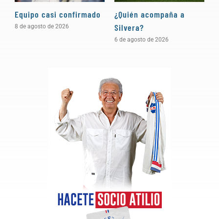
Equipo casi confirmado
¿Quién acompaña a
D
Silvera?
8 de agosto de 2026
5
6 de agosto de 2026