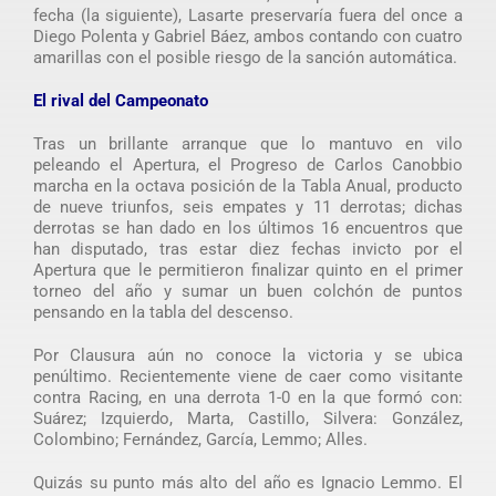
fecha (la siguiente), Lasarte preservaría fuera del once a
Diego Polenta y Gabriel Báez, ambos contando con cuatro
amarillas con el posible riesgo de la sanción automática.
El rival del Campeonato
Tras un brillante arranque que lo mantuvo en vilo
peleando el Apertura, el Progreso de Carlos Canobbio
marcha en la octava posición de la Tabla Anual, producto
de nueve triunfos, seis empates y 11 derrotas; dichas
derrotas se han dado en los últimos 16 encuentros que
han disputado, tras estar diez fechas invicto por el
Apertura que le permitieron finalizar quinto en el primer
torneo del año y sumar un buen colchón de puntos
pensando en la tabla del descenso.
Por Clausura aún no conoce la victoria y se ubica
penúltimo. Recientemente viene de caer como visitante
contra Racing, en una derrota 1-0 en la que formó con:
Suárez; Izquierdo, Marta, Castillo, Silvera: González,
Colombino; Fernández, García, Lemmo; Alles.
Quizás su punto más alto del año es Ignacio Lemmo. El