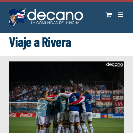
Saltar
al
contenido
Viaje a Rivera