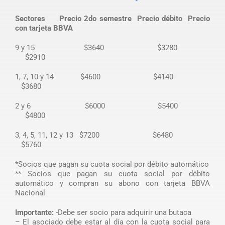
Sectores
Precio 2do semestre
Precio débito
Precio
con tarjeta BBVA
9 y 15 $3640 $3280
$2910
1, 7, 10 y 14 $4600 $4140
$3680
2 y 6 $6000 $5400
$4800
3, 4, 5, 11, 12 y 13 $7200 $6480
$5760
*Socios que pagan su cuota social por débito automático
** Socios que pagan su cuota social por débito
automático y compran su abono con tarjeta BBVA
Nacional
Importante:
-Debe ser socio para adquirir una butaca
– El asociado debe estar al día con la cuota social para