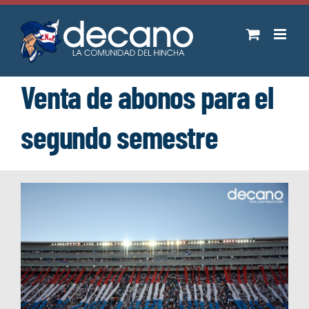
Saltar
al
contenido
Venta de abonos para el
segundo semestre