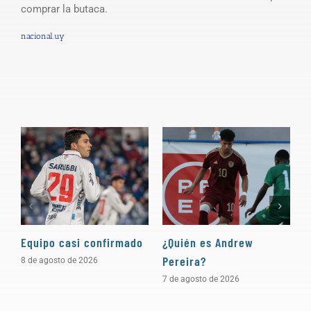
comprar la butaca.
nacional.uy
Equipo casi confirmado
¿Quién es Andrew
D
Pereira?
a
8 de agosto de 2026
7 de agosto de 2026
5