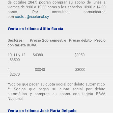
de octubre 2847) podrán comprar su abono de lunes a
viernes de 9:00 a 19:00 horas y los sábados 10:00 a 14:00
horas. Por consultas, comunicarse
con
socios@nacional.uy
Venta en tribuna Atilio García
Sectores
Precio 2do semestre
Precio débito
Precio
con tarjeta BBVA
10, 11 y 12 $4380 $3950
$3500
4 $3340 $3000
$2670
*Socios que pagan su cuota social por débito automático
** Socios que pagan su cuota social por débito
automático y compran su abono con tarjeta BBVA
Nacional
Venta en tribuna José María Delgado