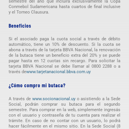
semestre del año que incluirá exclusivamente la Copa
Conmebol Sudamericana hasta cuartos de final inclusive
y el Torneo Clausura.
Beneficios
Si el asociado paga la cuota social a través de débito
automático, tiene un 10% de descuento. Si la cuota se
abona a través de la tarjeta BBVA Nacional, la renovación
de la butaca tiene un beneficio extra del 20% y se puede
pagar hasta en 12 cuotas sin recargo. Para solicitar la
tarjeta BBVA Nacional se debe llamar al 0800 2288 o a
través de
www.tarjetanacional.bbva.com.uy
¿Cómo compro mi butaca?
A través de
www.socionacional.uy
o asistiendo a la Sede
Social, podrán comprar su butaca para el segundo
semestre. Para comprar en la web, simplemente ingresás
con el usuario y contraseña de tu cuenta para realizar el
trámite. En caso de no contar con un usuario, lo podrá
hacer fácilmente en el mismo sitio. En la Sede Social (8