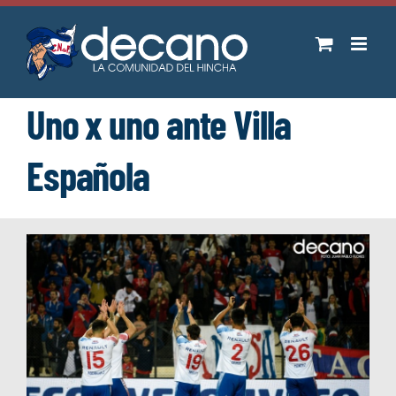
Saltar
al
contenido
Uno x uno ante Villa
Española