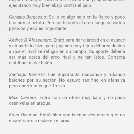
ejecutando muy bien abajo contra el palo.
Gonzalo Bergessio:
Se lo ve algo bajo en lo físico y poco
fino con al pelota. Pero se le abrió el arco luego de varios
partidos y eso es importante.
Andrés D´Alessandro:
Entró para dar claridad en el avance
y en parte lo hizo, pero jugando muy lejos del área debido
a que el rival se refugió en su campo. Su aporte debería
ser más cerca del arco rival y no tan lejos. Correcta
distribución del balón.
Santiago Ramírez:
Fue importanta marcando y robando
balones por su sector. No estuvo tan fino en ofensiva
pero aportó más que Trezza.
Maxi Cantera:
Entró con un ritmo muy bajo y no pudo
desnivelar en ataque.
Brian Ocampo:
Entró bien con buenos desbordes que no
encontraron a nadie en el área.