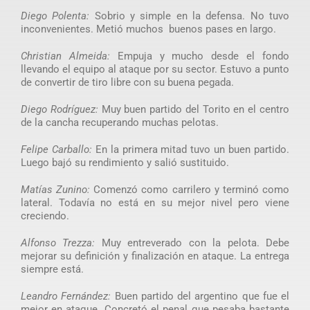
Diego Polenta:
Sobrio y simple en la defensa. No tuvo
inconvenientes. Metió muchos buenos pases en largo.
Christian Almeida:
Empuja y mucho desde el fondo
llevando el equipo al ataque por su sector. Estuvo a punto
de convertir de tiro libre con su buena pegada.
Diego Rodríguez:
Muy buen partido del Torito en el centro
de la cancha recuperando muchas pelotas.
Felipe Carballo:
En la primera mitad tuvo un buen partido.
Luego bajó su rendimiento y salió sustituido.
Matías Zunino:
Comenzó como carrilero y terminó como
lateral. Todavía no está en su mejor nivel pero viene
creciendo.
Alfonso Trezza:
Muy entreverado con la pelota. Debe
mejorar su definición y finalización en ataque. La entrega
siempre está.
Leandro Fernández:
Buen partido del argentino que fue el
mejor en ataque. Concretó el penal que pesaba bastante