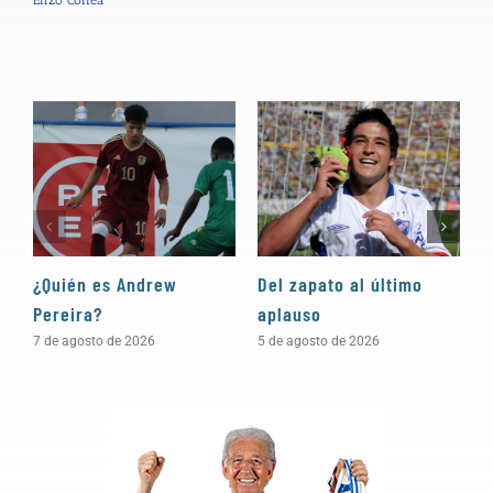
¿Quién es Andrew
Del zapato al último
“
Pereira?
aplauso
e
c
7 de agosto de 2026
5 de agosto de 2026
4