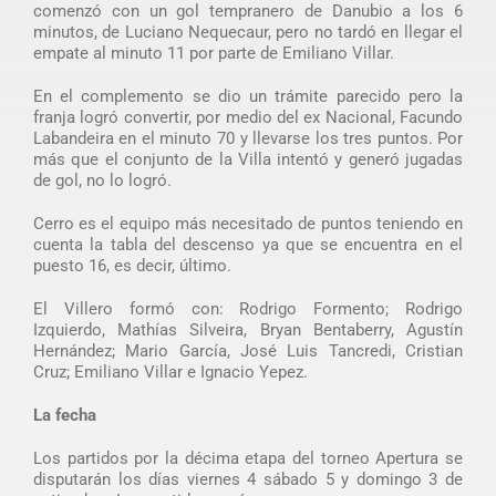
comenzó con un gol tempranero de Danubio a los 6
minutos, de Luciano Nequecaur, pero no tardó en llegar el
empate al minuto 11 por parte de Emiliano Villar.
En el complemento se dio un trámite parecido pero la
franja logró convertir, por medio del ex Nacional, Facundo
Labandeira en el minuto 70 y llevarse los tres puntos. Por
más que el conjunto de la Villa intentó y generó jugadas
de gol, no lo logró.
Cerro es el equipo más necesitado de puntos teniendo en
cuenta la tabla del descenso ya que se encuentra en el
puesto 16, es decir, último.
El Villero formó con: Rodrigo Formento; Rodrigo
Izquierdo, Mathías Silveira, Bryan Bentaberry, Agustín
Hernández; Mario García, José Luis Tancredi, Cristian
Cruz; Emiliano Villar e Ignacio Yepez.
La fecha
Los partidos por la décima etapa del torneo Apertura se
disputarán los días viernes 4 sábado 5 y domingo 3 de