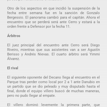
Otro de los aspectos en que incidió la suspensión de la
fecha entre semana fue en la sanción de Gonzalo
Bergessio. El panorama cambió para el capitán. Ahora el
encuentro que se perderá será ante Cerro y estará a la
orden frente a Defensor por la fecha 11.
Árbitros
El juez principal del encuentro ante Cerro será Diego
Riveiro, mientras que sus asistentes van a ser Agustín
Berisso y Andrés Nievas. El cuarto árbitro será Yimmi
Álvarez.
El rival
El siguiente oponente del Decano llega al encuentro en el
Parque tras perder como local por 2 a 1 ante Danubio en
un partido que se dio peleado y muy disputado hasta el
final, donde el equipo villero buscó de muchas maneras,
pero no pudo llegar al empate.
El villero dominó levemente la primera parte, que