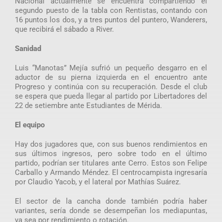
Nacional actualmente se encuentra compartiendo el
segundo puesto de la tabla con Rentistas, contando con
16 puntos los dos, y a tres puntos del puntero, Wanderers,
que recibirá el sábado a River.
Sanidad
Luis “Manotas” Mejía sufrió un pequeño desgarro en el
aductor de su pierna izquierda en el encuentro ante
Progreso y continúa con su recuperación. Desde el club
se espera que pueda llegar al partido por Libertadores del
22 de setiembre ante Estudiantes de Mérida.
El equipo
Hay dos jugadores que, con sus buenos rendimientos en
sus últimos ingresos, pero sobre todo en el último
partido, podrían ser titulares ante Cerro. Estos son Felipe
Carballo y Armando Méndez. El centrocampista ingresaría
por Claudio Yacob, y el lateral por Mathías Suárez.
El sector de la cancha donde también podría haber
variantes, sería donde se desempeñan los mediapuntas,
ya sea por rendimiento o rotación.