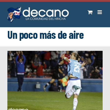
Saltar
al
contenido
Un poco más de aire