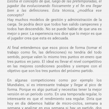
Existía el concepto de que, luego de las pretemporadas, el
jugador iba evolucionando físicamente y el fin era llegar
bien a las definiciones. Esta técnica, ¿modifica ese
concepto?
Hay muchos modelos de gestión y administración de la
carga. Se podría decir que todos han salido campeones y
todos han descendido. No se puede hablar de que una es
mejor o peor. La experiencia nos dice que lo mejor es que
el jugador crea que esta es adecuada.
Al final entendemos que esos picos de forma (tomar el
trabajo como fin, las definiciones) no tendría del todo
sentido, porque valen lo mismo tres puntos en enero que
tres puntos en junio. El ideal es llevar el nivel competitivo
en las mejores condiciones posibles y siempre con el
objetivo que son los tres puntos del próximo partido.
En algunas competiciones como por ejemplo los
Mundiales, sí es interesante trabajar y llegar al pico de
forma. Porque es algo puntual y necesitas tener la mejor
versión en un período corto. En una temporada regular, lo
interesante es que el rendimiento sea regular. Diría que
hoy en día debemos hablar de micro-ciclos, semana a
semana y analizar en esa semana si hay un partido, dos