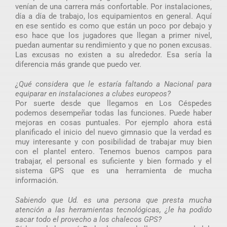
venían de una carrera más confortable. Por instalaciones,
día a día de trabajo, los equipamientos en general. Aquí
en ese sentido es como que están un poco por debajo y
eso hace que los jugadores que llegan a primer nivel,
puedan aumentar su rendimiento y que no ponen excusas.
Las excusas no existen a su alrededor. Esa sería la
diferencia más grande que puedo ver.
¿Qué considera que le estaría faltando a Nacional para
equiparar en instalaciones a clubes europeos?
Por suerte desde que llegamos en Los Céspedes
podemos desempeñar todas las funciones. Puede haber
mejoras en cosas puntuales. Por ejemplo ahora está
planificado el inicio del nuevo gimnasio que la verdad es
muy interesante y con posibilidad de trabajar muy bien
con el plantel entero. Tenemos buenos campos para
trabajar, el personal es suficiente y bien formado y el
sistema GPS que es una herramienta de mucha
información.
Sabiendo que Ud. es una persona que presta mucha
atención a las herramientas tecnológicas, ¿le ha podido
sacar todo el provecho a los chalecos GPS?