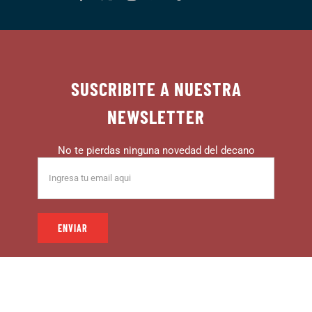
SUSCRIBITE A NUESTRA
NEWSLETTER
No te pierdas ninguna novedad del decano