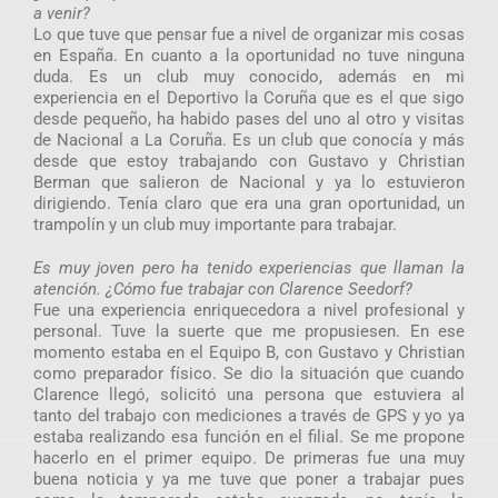
a venir?
Lo que tuve que pensar fue a nivel de organizar mis cosas
en España. En cuanto a la oportunidad no tuve ninguna
duda. Es un club muy conocido, además en mi
experiencia en el Deportivo la Coruña que es el que sigo
desde pequeño, ha habido pases del uno al otro y visitas
de Nacional a La Coruña. Es un club que conocía y más
desde que estoy trabajando con Gustavo y Christian
Berman que salieron de Nacional y ya lo estuvieron
dirigiendo. Tenía claro que era una gran oportunidad, un
trampolín y un club muy importante para trabajar.
Es muy joven pero ha tenido experiencias que llaman la
atención. ¿Cómo fue trabajar con Clarence Seedorf?
Fue una experiencia enriquecedora a nivel profesional y
personal. Tuve la suerte que me propusiesen. En ese
momento estaba en el Equipo B, con Gustavo y Christian
como preparador físico. Se dio la situación que cuando
Clarence llegó, solicitó una persona que estuviera al
tanto del trabajo con mediciones a través de GPS y yo ya
estaba realizando esa función en el filial. Se me propone
hacerlo en el primer equipo. De primeras fue una muy
buena noticia y ya me tuve que poner a trabajar pues