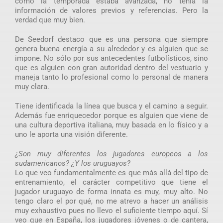
como la temporada estaba avanzada, no tenía la
información de valores previos y referencias. Pero la
verdad que muy bien.
De Seedorf destaco que es una persona que siempre
genera buena energía a su alrededor y es alguien que se
impone. No sólo por sus antecedentes futbolísticos, sino
que es alguien con gran autoridad dentro del vestuario y
maneja tanto lo profesional como lo personal de manera
muy clara.
Tiene identificada la línea que busca y el camino a seguir.
Además fue enriquecedor porque es alguien que viene de
una cultura deportiva italiana, muy basada en lo físico y a
uno le aporta una visión diferente.
¿Son muy diferentes los jugadores europeos a los
sudamericanos? ¿Y los uruguayos?
Lo que veo fundamentalmente es que más allá del tipo de
entrenamiento, el carácter competitivo que tiene el
jugador uruguayo de forma innata es muy, muy alto. No
tengo claro el por qué, no me atrevo a hacer un análisis
muy exhaustivo pues no llevo el suficiente tiempo aquí. Sí
veo que en España, los jugadores jóvenes o de cantera,