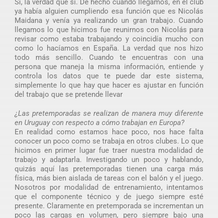
Sí, la verdad que sí. De hecho cuando llegamos, en el club
ya había alguien cumpliendo esa función que es Nicolás
Maidana y venía ya realizando un gran trabajo. Cuando
llegamos lo que hicimos fue reunirnos con Nicolás para
revisar como estaba trabajando y coincidía mucho con
como lo hacíamos en España. La verdad que nos hizo
todo más sencillo. Cuando te encuentras con una
persona que maneja la misma información, entiende y
controla los datos que te puede dar este sistema,
simplemente lo que hay que hacer es ajustar en función
del trabajo que se pretende llevar
¿Las pretemporadas se realizan de manera muy diferente
en Uruguay con respecto a cómo trabajan en Europa?
En realidad como estamos hace poco, nos hace falta
conocer un poco como se trabaja en otros clubes. Lo que
hicimos en primer lugar fue traer nuestra modalidad de
trabajo y adaptarla. Investigando un poco y hablando,
quizás aquí las pretemporadas tienen una carga más
física, más bien aislada de tareas con el balón y el juego.
Nosotros por modalidad de entrenamiento, intentamos
que el componente técnico y de juego siempre esté
presente. Claramente en pretemporada se incrementan un
poco las cargas en volumen, pero siempre bajo una