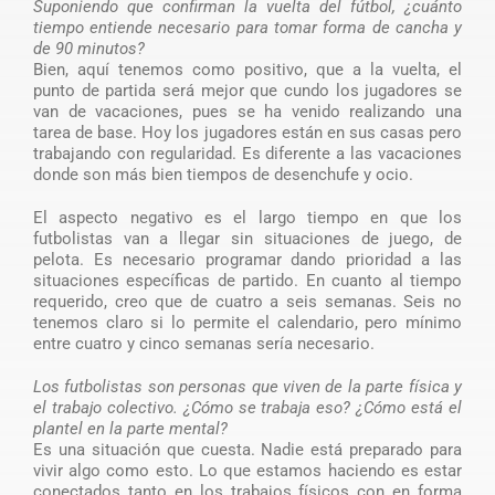
Suponiendo que confirman la vuelta del fútbol, ¿cuánto
tiempo entiende necesario para tomar forma de cancha y
de 90 minutos?
Bien, aquí tenemos como positivo, que a la vuelta, el
punto de partida será mejor que cundo los jugadores se
van de vacaciones, pues se ha venido realizando una
tarea de base. Hoy los jugadores están en sus casas pero
trabajando con regularidad. Es diferente a las vacaciones
donde son más bien tiempos de desenchufe y ocio.
El aspecto negativo es el largo tiempo en que los
futbolistas van a llegar sin situaciones de juego, de
pelota. Es necesario programar dando prioridad a las
situaciones específicas de partido. En cuanto al tiempo
requerido, creo que de cuatro a seis semanas. Seis no
tenemos claro si lo permite el calendario, pero mínimo
entre cuatro y cinco semanas sería necesario.
Los futbolistas son personas que viven de la parte física y
el trabajo colectivo. ¿Cómo se trabaja eso? ¿Cómo está el
plantel en la parte mental?
Es una situación que cuesta. Nadie está preparado para
vivir algo como esto. Lo que estamos haciendo es estar
conectados tanto en los trabajos físicos con en forma