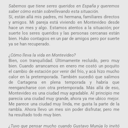
Sabemos que tiene seres queridos en España y queremos
saber cómo están sobrellevando esta situación.
Sí, están allá mis padres, mi hermana, familiares directos
y amigos. Mi pareja está viviendo en Montevideo desde
hace un mes y algo. Estamos atentos a la situación; por
suerte los seres queridos y las personas cercanas están
bien. Hubo contagios en un par de amigos pero por suerte
ya se han recuperado.
¿Cómo lleva la vida en Montevideo?
Bien, con tranquilidad. Últimamente recluido, pero muy
bien. Cuando arrancamos en enero me costó un poquito
el cambio de estación por venir del frío, y acá hizo mucho
calor en la pretemporada. También sucedió que salimos
de Cartagena en plena temporada y habría que
reengancharse con otra pretemporada. Más allá de eso,
Montevideo es una ciudad muy agradable. Al principio me
parecía una ciudad muy grande, ahora ya me ubico mejor.
Me parece una ciudad muy linda, me gusta la parte de la
rambla. Ahora llevo un mes sin poder disfrutar, pero me
ha resultado todo muy bien.
¿Tuvo que pensar mucho cuando Gustavo Munúa lo invitó