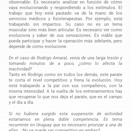
observable. Es necesario analizar en función de cómo
vaya evolucionando y respondiendo a los estímulos. El
trabajo que hoy está pautado va de la mano de los
servicios médicos y fisioterapeutas. Por ejemplo, está
trabajando sin impactos. Su caso no es un tema
muscular sino más bien articular. Es necesario ver como
evoluciona y saber de sus sensaciones. Es viable que
pueda participar y hacer la operación más adelante, pero
depende de cómo evolucione.
En el caso de Rodrigo Amaral, venía de una larga lesión y
tomando minutos de a poco, ¿cómo lo afecta la
inactividad?
Tanto en Rodrigo como en todos los demás, este parate
te corta el nivel competitivo y frena la evolución. Hoy
está trabajando a la par con sus compañeros, con la
misma intensidad. A la vuelta de los entrenamientos hay
que recuperar lo que nos deja el parate, que es el campo
y el día a día.
Si no hubiera surgido esta suspensión de actividad
estaríamos en plena doble competencia. Es tema
recurrente en Uruguay que es necesario priorizar a una de
ellas. ¿No se puede ser competitivo en ambas?