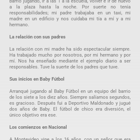
barrio jugando, ir a las 1 a la escuela, volver e ir de nuevo
a la plaza hasta la noche. Por suerte no tenía
responsabilidades; mi padre trabajaba en un taxi, mi
madre en un edificio y nos cuidaba mi tía a mí y a mi
hermano.
La relación con sus padres
La relación con mi madre ha sido espectacular siempre.
Ha trabajado mucho por nosotros, por mi hermano y por
mí. Nos ha enseñado mediante el ejemplo diario a ser
responsables. Tuve la suerte de los padres que tuve.
Sus inicios en Baby Fútbol
Arranqué jugando al Baby Fútbol en un equipo del barrio
de los siete a los diez años. Siempre salíamos segundos,
es gracioso. Después fui a Deportivo Maldonado y jugué
dos años de Baby. El fútbol de chico era diversión, el
único objetivo era ese.
Los comienzos en Nacional
A Montevideo vine a los 16 años, con un señor que era