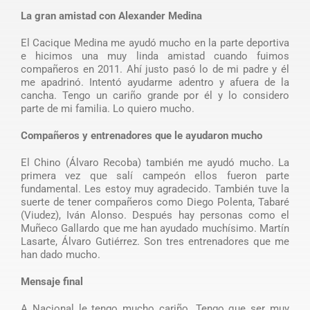
La gran amistad con Alexander Medina
El Cacique Medina me ayudó mucho en la parte deportiva
e hicimos una muy linda amistad cuando fuimos
compañeros en 2011. Ahí justo pasó lo de mi padre y él
me apadrinó. Intentó ayudarme adentro y afuera de la
cancha. Tengo un cariño grande por él y lo considero
parte de mi familia. Lo quiero mucho.
Compañeros y entrenadores que le ayudaron mucho
El Chino (Álvaro Recoba) también me ayudó mucho. La
primera vez que salí campeón ellos fueron parte
fundamental. Les estoy muy agradecido. También tuve la
suerte de tener compañeros como Diego Polenta, Tabaré
(Viudez), Iván Alonso. Después hay personas como el
Muñeco Gallardo que me han ayudado muchísimo. Martín
Lasarte, Álvaro Gutiérrez. Son tres entrenadores que me
han dado mucho.
Mensaje final
A Nacional le tengo mucho cariño. Tengo que ser muy