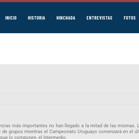
INICIO
HISTORIA
HINCHADA
ENTREVISTAS
FOTOS
tencias más importantes no han llegado a la mitad de las mismas.
ase de grupos mientras el Campeonato Uruguayo comenzará en el úl
que lo componen, el Intermedio.