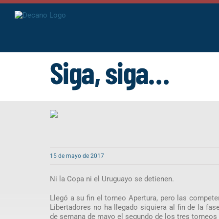
Saltar
al
contenido
Siga, siga…
15 de mayo de 2017
Ni la Copa ni el Uruguayo se detienen.
Llegó a su fin el torneo Apertura, pero las compe
Libertadores no ha llegado siquiera al fin de la f
de semana de mayo el segundo de los tres torneos 