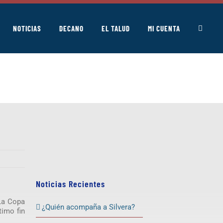
NOTICIAS
DECANO
EL TALUD
MI CUENTA
Noticias Recientes
 La Copa
¿Quién acompaña a Silvera?
timo fin