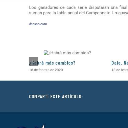
Los ganadores de cada serie disputarán una fina
suman para la tabla anual del Campeonato Uruguayo 
decano.com
¿Habrá más cambios?
Dale, N
18 de febrero de 2020
18 de febr
COMPARTÍ ESTE ARTÍCULO: