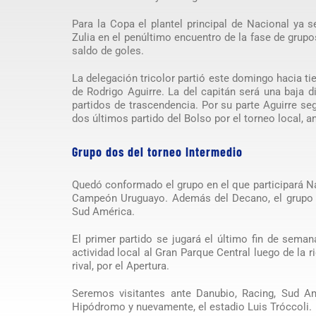
Para la Copa el plantel principal de Nacional ya 
Zulia en el penúltimo encuentro de la fase de grup
saldo de goles.
La delegación tricolor partió este domingo hacia tie
de Rodrigo Aguirre. La del capitán será una baja d
partidos de trascendencia. Por su parte Aguirre se
dos últimos partido del Bolso por el torneo local, 
Grupo dos del torneo Intermedio
Quedó conformado el grupo en el que participará Na
Campeón Uruguayo. Además del Decano, el grupo es
Sud América.
El primer partido se jugará el último fin de seman
actividad local al Gran Parque Central luego de la
rival, por el Apertura.
Seremos visitantes ante Danubio, Racing, Sud Am
Hipódromo y nuevamente, el estadio Luis Tróccoli.